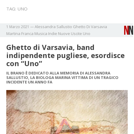
TAG:
UNO
Alessandra Sallustio
Ghetto Di Varsavia
1 Marzo 2021
—
Martina Franca
Musica Indie
Nuove Uscite
Uno
Ghetto di Varsavia, band
indipendente pugliese, esordisce
con “Uno”
IL BRANO È DEDICATO ALLA MEMORIA DI ALESSANDRA
SALLUSTIO, LA BIOLOGA MARINA VITTIMA DI UN TRAGICO
INCIDENTE UN ANNO FA