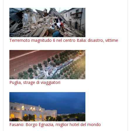
Terremoto magnitudo 6 nel centro Italia: disastro, vittime
Puglia, strage di viaggiatori
Fasano: Borgo Egnazia, miglior hotel del mondo