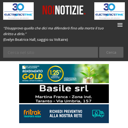
“Disapprovo quello che dici ma difenderò fino alla morte il tuo
diritto a dirlo.”
(Evelyn Beatrice Hall, saggio su Voltaire)