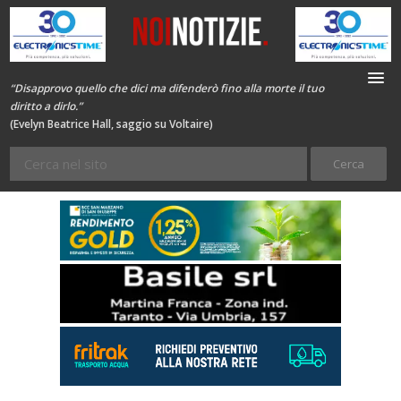
“Disapprovo quello che dici ma difenderò fino alla morte il tuo
diritto a dirlo.”
(Evelyn Beatrice Hall, saggio su Voltaire)