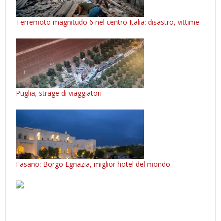
Terremoto magnitudo 6 nel centro Italia: disastro, vittime
Puglia, strage di viaggiatori
Fasano: Borgo Egnazia, miglior hotel del mondo