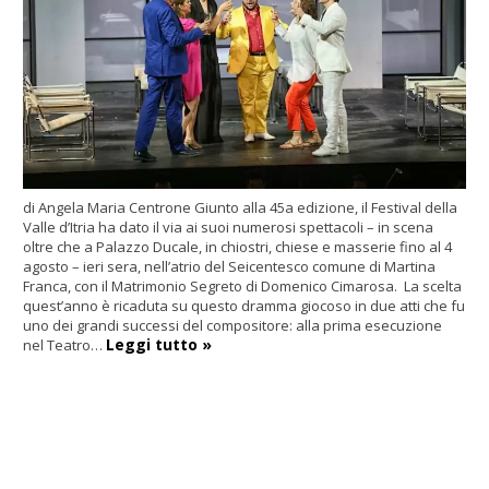
di Angela Maria Centrone Giunto alla 45a edizione, il Festival della
Valle d’Itria ha dato il via ai suoi numerosi spettacoli – in scena
oltre che a Palazzo Ducale, in chiostri, chiese e masserie fino al 4
agosto – ieri sera, nell’atrio del Seicentesco comune di Martina
Franca, con il Matrimonio Segreto di Domenico Cimarosa. La scelta
quest’anno è ricaduta su questo dramma giocoso in due atti che fu
uno dei grandi successi del compositore: alla prima esecuzione
Leggi tutto »
nel Teatro…