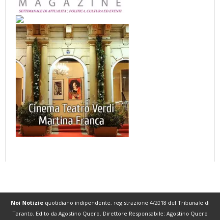
Noi Notizie
quotidiano indipendente, registrazione 4/2018 del Tribunale di
Taranto. Edito da Agostino Quero. Direttore Responsabile: Agostino Quero