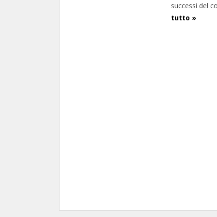
successi del c
tutto »