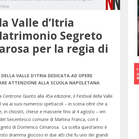
'Itria
la Valle d’Itria
Matrimonio Segreto
rosa per la regia di
A DELLA VALLE D'ITRIA DEDICATA AD OPERE
LARE ATTENZIONE ALLA SCUOLA NAPOLETANA
 Centrone Giunto alla 45a edizione, il Festival della Valle
 il via ai suoi numerosi spettacoli – in scena oltre che a
 in chiostri, chiese e masserie fino al 4 agosto – ieri
o del Seicentesco comune di Martina Franca, con il
greto di Domenico Cimarosa. La scelta quest’anno è
esto dramma giocoso in due atti che fu uno dei grandi