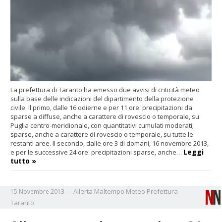
La prefettura di Taranto ha emesso due avvisi di criticità meteo
sulla base delle indicazioni del dipartimento della protezione
civile. Il primo, dalle 16 odierne e per 11 ore: precipitazioni da
sparse a diffuse, anche a carattere di rovescio o temporale, su
Puglia centro-meridionale, con quantitativi cumulati moderati;
sparse, anche a carattere di rovescio o temporale, su tutte le
restanti aree. Il secondo, dalle ore 3 di domani, 16 novembre 2013,
Leggi
e per le successive 24 ore: precipitazioni sparse, anche…
tutto »
Allerta
Maltempo
Meteo
Prefettura
15 Novembre 2013
—
Taranto