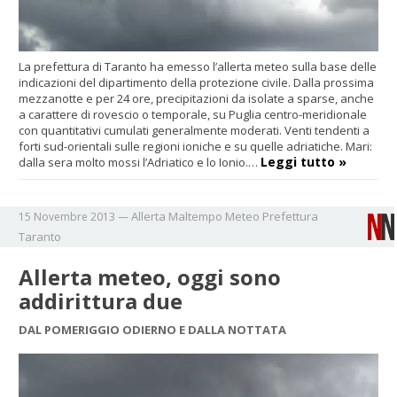
La prefettura di Taranto ha emesso l’allerta meteo sulla base delle
indicazioni del dipartimento della protezione civile. Dalla prossima
mezzanotte e per 24 ore, precipitazioni da isolate a sparse, anche
a carattere di rovescio o temporale, su Puglia centro-meridionale
con quantitativi cumulati generalmente moderati. Venti tendenti a
forti sud-orientali sulle regioni ioniche e su quelle adriatiche. Mari:
Leggi tutto »
dalla sera molto mossi l’Adriatico e lo Ionio.…
Allerta
Maltempo
Meteo
Prefettura
15 Novembre 2013
—
Taranto
Allerta meteo, oggi sono
addirittura due
DAL POMERIGGIO ODIERNO E DALLA NOTTATA