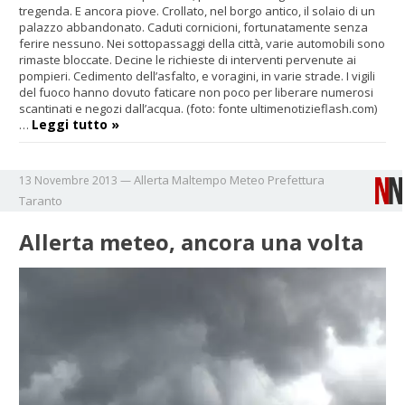
tregenda. E ancora piove. Crollato, nel borgo antico, il solaio di un
palazzo abbandonato. Caduti cornicioni, fortunatamente senza
ferire nessuno. Nei sottopassaggi della città, varie automobili sono
rimaste bloccate. Decine le richieste di interventi pervenute ai
pompieri. Cedimento dell’asfalto, e voragini, in varie strade. I vigili
del fuoco hanno dovuto faticare non poco per liberare numerosi
scantinati e negozi dall’acqua. (foto: fonte ultimenotizieflash.com)
Leggi tutto »
…
Allerta
Maltempo
Meteo
Prefettura
13 Novembre 2013
—
Taranto
Allerta meteo, ancora una volta