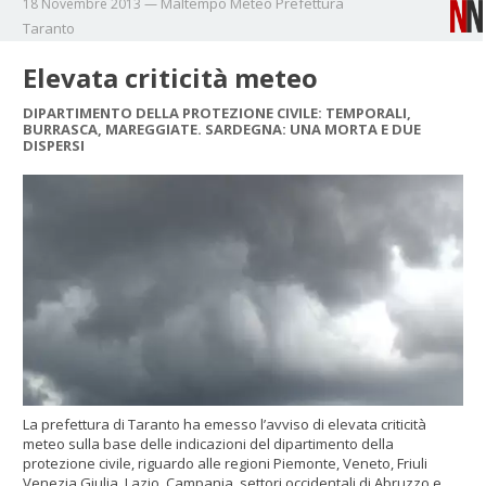
Maltempo
Meteo
Prefettura
18 Novembre 2013
—
Taranto
Elevata criticità meteo
DIPARTIMENTO DELLA PROTEZIONE CIVILE: TEMPORALI,
BURRASCA, MAREGGIATE. SARDEGNA: UNA MORTA E DUE
DISPERSI
La prefettura di Taranto ha emesso l’avviso di elevata criticità
meteo sulla base delle indicazioni del dipartimento della
protezione civile, riguardo alle regioni Piemonte, Veneto, Friuli
Venezia Giulia, Lazio, Campania, settori occidentali di Abruzzo e