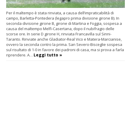
Per il maltempo è stata rinviata, a causa dell’impraticabilità di
campo, Barletta-Pontedera (legapro prima divisione girone B). In
seconda divisione girone B, girone di Martina e Foggia, sospesa a
causa del maltempo Melfi-Casertana, dopo il nubifragio delle
scorse ore. In serie D girone H, rinviata Francavilla sul Sinni-
Taranto. Rinviate anche Gladiator-Real Vico e Matera-Marcianise,
ovvero la seconda contro la prima. San Severo-Bisceglie sospesa
sul risultato di 1-0 in favore dei padroni di casa, ma si prova a farla
Leggi tutto »
riprendere. A…