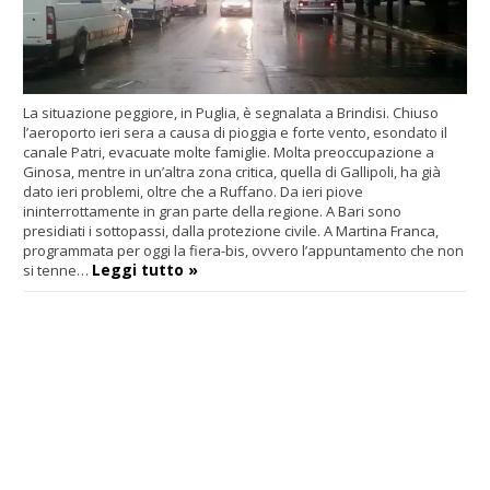
La situazione peggiore, in Puglia, è segnalata a Brindisi. Chiuso
l’aeroporto ieri sera a causa di pioggia e forte vento, esondato il
canale Patri, evacuate molte famiglie. Molta preoccupazione a
Ginosa, mentre in un’altra zona critica, quella di Gallipoli, ha già
dato ieri problemi, oltre che a Ruffano. Da ieri piove
ininterrottamente in gran parte della regione. A Bari sono
presidiati i sottopassi, dalla protezione civile. A Martina Franca,
programmata per oggi la fiera-bis, ovvero l’appuntamento che non
Leggi tutto »
si tenne…