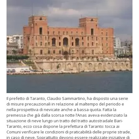
Il prefetto di Taranto, Claudio Sammartino, ha disposto una serie
di misure precauzionali in relazione al maltempo del periodo e
nella prospettiva di nevicate anche a bassa quota. Fatta la
premessa che già dalla scorsa notte l’Anas aveva evidenziato la
situazione di neve lungo un tratto del tratto autostradale Bari-
Taranto, ecco cosa dispone la prefettura di Taranto: tocca ai
Comuni verificare le condizioni di praticabilità delle proprie strade,
in caso di neve. Soprattutto devono essere realizzate iniziative di