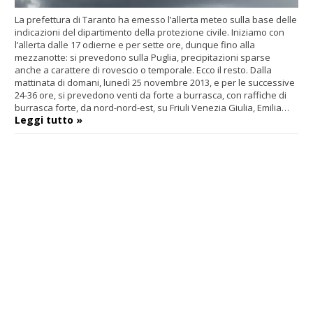
La prefettura di Taranto ha emesso l’allerta meteo sulla base delle
indicazioni del dipartimento della protezione civile. Iniziamo con
l’allerta dalle 17 odierne e per sette ore, dunque fino alla
mezzanotte: si prevedono sulla Puglia, precipitazioni sparse
anche a carattere di rovescio o temporale. Ecco il resto. Dalla
mattinata di domani, lunedì 25 novembre 2013, e per le successive
24-36 ore, si prevedono venti da forte a burrasca, con raffiche di
burrasca forte, da nord-nord-est, su Friuli Venezia Giulia, Emilia…
Leggi tutto »