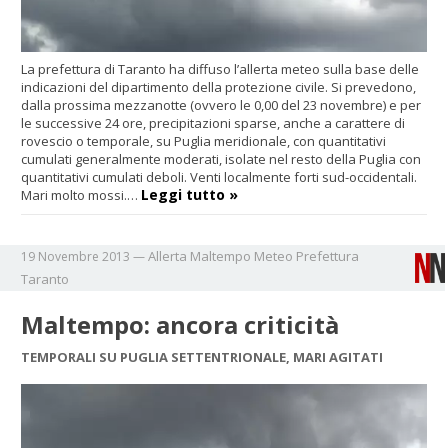
La prefettura di Taranto ha diffuso l’allerta meteo sulla base delle
indicazioni del dipartimento della protezione civile. Si prevedono,
dalla prossima mezzanotte (ovvero le 0,00 del 23 novembre) e per
le successive 24 ore, precipitazioni sparse, anche a carattere di
rovescio o temporale, su Puglia meridionale, con quantitativi
cumulati generalmente moderati, isolate nel resto della Puglia con
quantitativi cumulati deboli. Venti localmente forti sud-occidentali.
Leggi tutto »
Mari molto mossi.…
Allerta
Maltempo
Meteo
Prefettura
19 Novembre 2013
—
Taranto
Maltempo: ancora criticità
TEMPORALI SU PUGLIA SETTENTRIONALE, MARI AGITATI