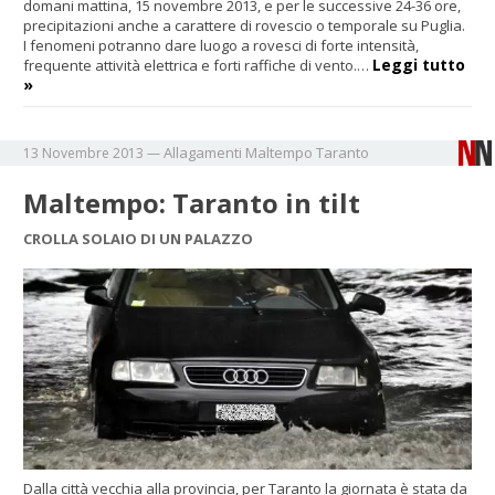
domani mattina, 15 novembre 2013, e per le successive 24-36 ore,
precipitazioni anche a carattere di rovescio o temporale su Puglia.
I fenomeni potranno dare luogo a rovesci di forte intensità,
Leggi tutto
frequente attività elettrica e forti raffiche di vento.…
»
Allagamenti
Maltempo
Taranto
13 Novembre 2013
—
Maltempo: Taranto in tilt
CROLLA SOLAIO DI UN PALAZZO
Dalla città vecchia alla provincia, per Taranto la giornata è stata da