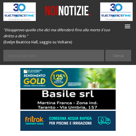
“Disapprovo quello che dici ma difenderò fino alla morte il tuo
diritto a dirlo.”
(Evelyn Beatrice Hall, saggio su Voltaire)