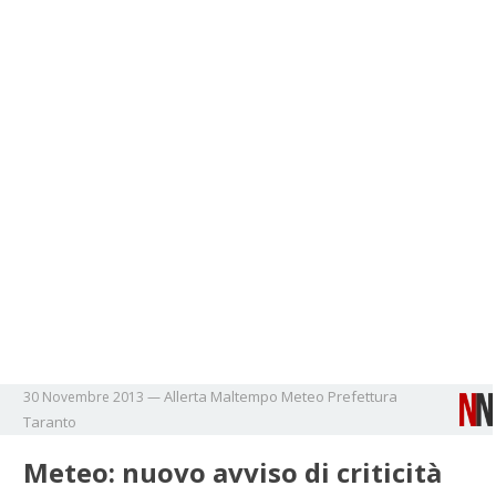
Allerta
Maltempo
Meteo
Prefettura
30 Novembre 2013
—
Taranto
Meteo: nuovo avviso di criticità