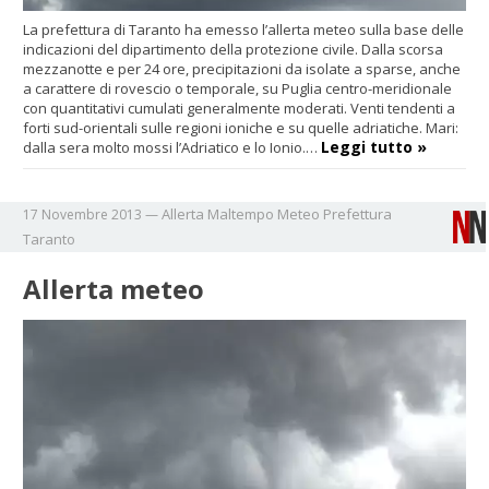
La prefettura di Taranto ha emesso l’allerta meteo sulla base delle
indicazioni del dipartimento della protezione civile. Dalla scorsa
mezzanotte e per 24 ore, precipitazioni da isolate a sparse, anche
a carattere di rovescio o temporale, su Puglia centro-meridionale
con quantitativi cumulati generalmente moderati. Venti tendenti a
forti sud-orientali sulle regioni ioniche e su quelle adriatiche. Mari:
Leggi tutto »
dalla sera molto mossi l’Adriatico e lo Ionio.…
Allerta
Maltempo
Meteo
Prefettura
17 Novembre 2013
—
Taranto
Allerta meteo