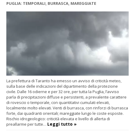
PUGLIA: TEMPORALI, BURRASCA, MAREGGIATE
La prefettura di Taranto ha emesso un avviso di criticità meteo,
sulla base delle indicazioni del dipartimento della protezione
civile. Dalle 16 odierne e per 32 ore, per tutta la Puglia, l’avviso
parla di precipitazioni diffuse e persistenti, a prevalente carattere
di rovescio o temporale, con quantitativi cumulati elevati,
localmente molto elevati. Venti di burrasca, con rinforzi di burrasca
forte, dai quadranti orientali; mareggiate lungo le coste esposte.
Rischio idrogeologico: criticità elevata e livello di allerta di
Leggi tutto »
preallarme per tutte…