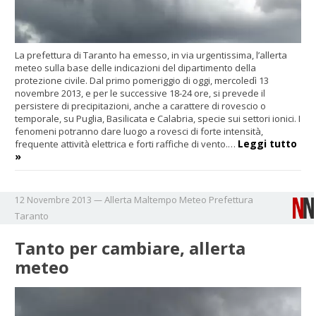
La prefettura di Taranto ha emesso, in via urgentissima, l’allerta
meteo sulla base delle indicazioni del dipartimento della
protezione civile. Dal primo pomeriggio di oggi, mercoledì 13
novembre 2013, e per le successive 18-24 ore, si prevede il
persistere di precipitazioni, anche a carattere di rovescio o
temporale, su Puglia, Basilicata e Calabria, specie sui settori ionici. I
fenomeni potranno dare luogo a rovesci di forte intensità,
Leggi tutto
frequente attività elettrica e forti raffiche di vento.…
»
Allerta
Maltempo
Meteo
Prefettura
12 Novembre 2013
—
Taranto
Tanto per cambiare, allerta
meteo