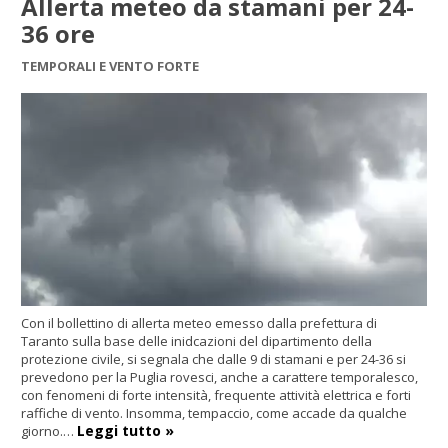
Allerta meteo da stamani per 24-
36 ore
TEMPORALI E VENTO FORTE
Con il bollettino di allerta meteo emesso dalla prefettura di
Taranto sulla base delle inidcazioni del dipartimento della
protezione civile, si segnala che dalle 9 di stamani e per 24-36 si
prevedono per la Puglia rovesci, anche a carattere temporalesco,
con fenomeni di forte intensità, frequente attività elettrica e forti
raffiche di vento. Insomma, tempaccio, come accade da qualche
Leggi tutto »
giorno.…