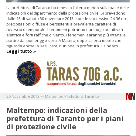
La prefettura di Taranto ha emesso l’allerta meteo sulla base delle
indicazioni del dipartimento della protezione civile. Si prevedono,
dalle 15 di sabato 30 novembre 2013 e per le successive 24-36 ore,
precipitazioni diffuse e persistenti a prevalente carattere di
rovescio o temporale. I fenomeni potranno dar luogo ad attività
elettrica e forti raffiche di vento. I fenomeni saranno più intensi a
partire dal pomeriggio-sera. A Matera, dopo l’allerta meteo che
riguarda anche la Basilicata, riunione in prefettura. Il sindaco…
Leggi tutto »
Maltempo
Prefettura
Taranto
26 Novembre 2013
—
Maltempo: indicazioni della
prefettura di Taranto per i piani
di protezione civile