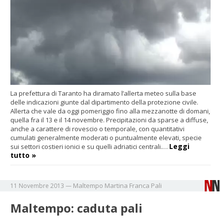
La prefettura di Taranto ha diramato l’allerta meteo sulla base
delle indicazioni giunte dal dipartimento della protezione civile.
Allerta che vale da oggi pomeriggio fino alla mezzanotte di domani,
quella fra il 13 e il 14 novembre. Precipitazioni da sparse a diffuse,
anche a carattere di rovescio o temporale, con quantitativi
cumulati generalmente moderati o puntualmente elevati, specie
Leggi
sui settori costieri ionici e su quelli adriatici centrali.…
tutto »
Maltempo
Martina Franca
Pali
11 Novembre 2013
—
Maltempo: caduta pali