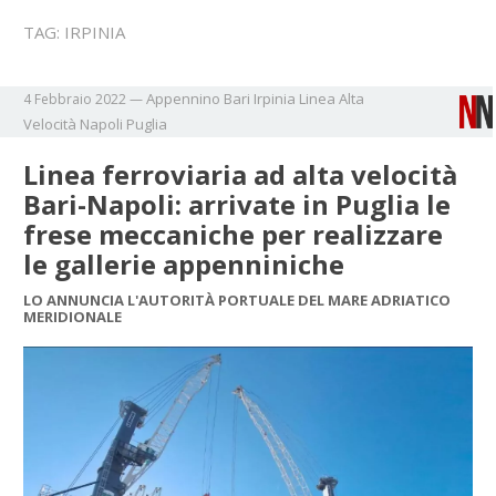
TAG:
IRPINIA
Appennino
Bari
Irpinia
Linea Alta
4 Febbraio 2022
—
Velocità
Napoli
Puglia
Linea ferroviaria ad alta velocità
Bari-Napoli: arrivate in Puglia le
frese meccaniche per realizzare
le gallerie appenniniche
LO ANNUNCIA L'AUTORITÀ PORTUALE DEL MARE ADRIATICO
MERIDIONALE