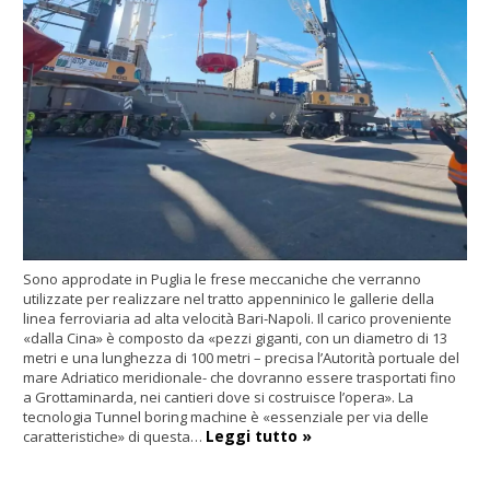
Sono approdate in Puglia le frese meccaniche che verranno
utilizzate per realizzare nel tratto appenninico le gallerie della
linea ferroviaria ad alta velocità Bari-Napoli. Il carico proveniente
«dalla Cina» è composto da «pezzi giganti, con un diametro di 13
metri e una lunghezza di 100 metri – precisa l’Autorità portuale del
mare Adriatico meridionale- che dovranno essere trasportati fino
a Grottaminarda, nei cantieri dove si costruisce l’opera». La
tecnologia Tunnel boring machine è «essenziale per via delle
Leggi tutto »
caratteristiche» di questa…