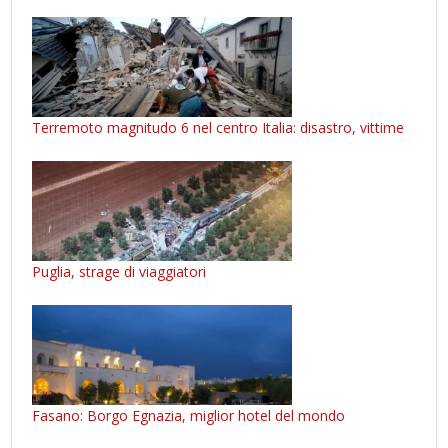
Terremoto magnitudo 6 nel centro Italia: disastro, vittime
Puglia, strage di viaggiatori
Fasano: Borgo Egnazia, miglior hotel del mondo