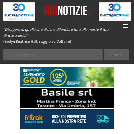
“Disapprovo quello che dici ma difenderò fino alla morte il tuo
diritto a dirlo.”
(Evelyn Beatrice Hall, saggio su Voltaire)