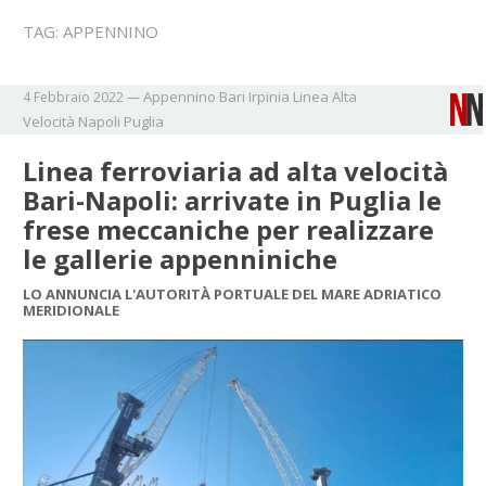
TAG:
APPENNINO
Appennino
Bari
Irpinia
Linea Alta
4 Febbraio 2022
—
Velocità
Napoli
Puglia
Linea ferroviaria ad alta velocità
Bari-Napoli: arrivate in Puglia le
frese meccaniche per realizzare
le gallerie appenniniche
LO ANNUNCIA L'AUTORITÀ PORTUALE DEL MARE ADRIATICO
MERIDIONALE