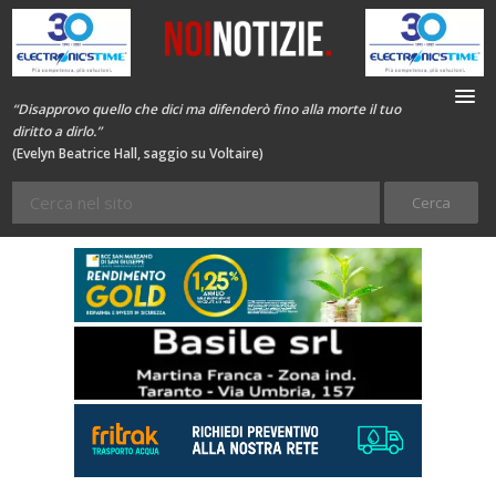
“Disapprovo quello che dici ma difenderò fino alla morte il tuo
diritto a dirlo.”
(Evelyn Beatrice Hall, saggio su Voltaire)