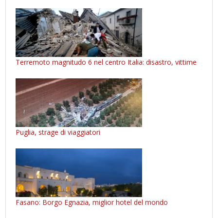
Terremoto magnitudo 6 nel centro Italia: disastro, vittime
Puglia, strage di viaggiatori
Fasano: Borgo Egnazia, miglior hotel del mondo