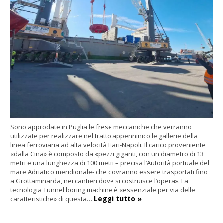
Sono approdate in Puglia le frese meccaniche che verranno
utilizzate per realizzare nel tratto appenninico le gallerie della
linea ferroviaria ad alta velocità Bari-Napoli. Il carico proveniente
«dalla Cina» è composto da «pezzi giganti, con un diametro di 13
metri e una lunghezza di 100 metri – precisa l’Autorità portuale del
mare Adriatico meridionale- che dovranno essere trasportati fino
a Grottaminarda, nei cantieri dove si costruisce l’opera». La
tecnologia Tunnel boring machine è «essenziale per via delle
Leggi tutto »
caratteristiche» di questa…