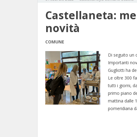
Castellaneta: me
novità
COMUNE
Di seguito un 
Importanti nov
Gugliotti ha de
Le oltre 300 f
tutti i giorni, 
primo piano del
mattina dalle 1
pomeridiana da