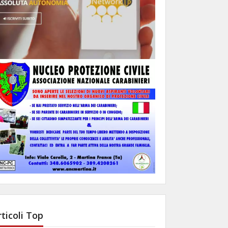
rticoli Top