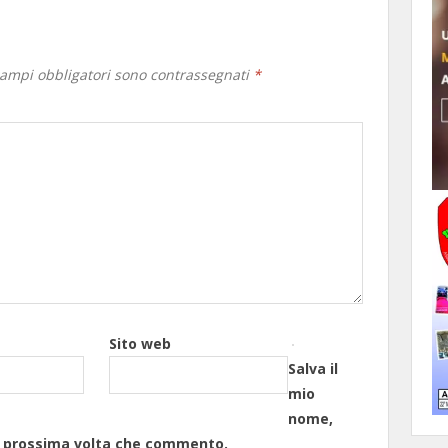
campi obbligatori sono contrassegnati
*
Sito web
Salva il
mio
nome,
la prossima volta che commento.