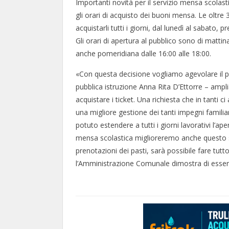
Importanti novità per il servizio mensa scolast
gli orari di acquisto dei buoni mensa. Le oltre
acquistarli tutti i giorni, dal lunedì al sabato, 
Gli orari di apertura al pubblico sono di mattina
anche pomeridiana dalle 16:00 alle 18:00.
«Con questa decisione vogliamo agevolare il pi
pubblica istruzione Anna Rita D’Ettorre – ampli
acquistare i ticket. Una richiesta che in tanti 
una migliore gestione dei tanti impegni familiari
potuto estendere a tutti i giorni lavorativi l’ap
mensa scolastica miglioreremo anche questo servi
prenotazioni dei pasti, sarà possibile fare t
l’Amministrazione Comunale dimostra di essere