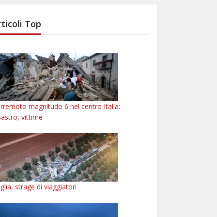
rticoli Top
rremoto magnitudo 6 nel centro Italia:
sastro, vittime
glia, strage di viaggiatori