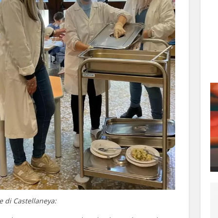
 di Castellaneya: