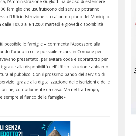
ica, l’Amministrazione Gugliotti ha deciso di estendere
 300 famiglie che usufruiscono del servizio potranno
presso l’Ufficio Istruzione sito al primo piano del Municipio.
 dalle 10:00 alle 12:00; martedì e giovedì disponibilità
ù possibile le famiglie – commenta l’Assessore alla
ando l’orario in cui è possibile recarsi in Comune per
ci avevano presentato, per evitare code e soprattutto per
; grazie alla disponibilità dell’Ufficio Istruzione abbiamo
ertura al pubblico. Con il prossimo bando del servizio di
zio, grazie alla digitalizzazione delle iscrizioni e delle
utto online, comodamente da casa. Ma nel frattempo,
 sempre al fianco delle famiglie».