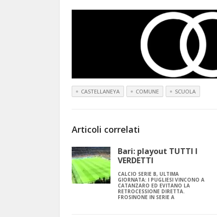
CASTELLANEYA
COMUNE
SCUOLA
Articoli correlati
Bari: playout TUTTI I
VERDETTI
CALCIO SERIE B, ULTIMA
GIORNATA: I PUGLIESI VINCONO A
CATANZARO ED EVITANO LA
RETROCESSIONE DIRETTA.
FROSINONE IN SERIE A