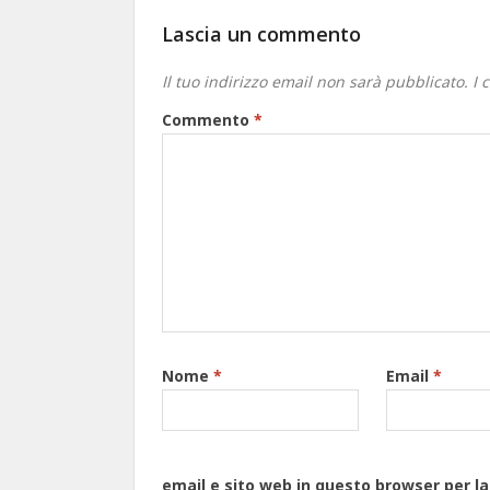
Lascia un commento
Il tuo indirizzo email non sarà pubblicato.
I 
Commento
*
Nome
*
Email
*
email e sito web in questo browser per 