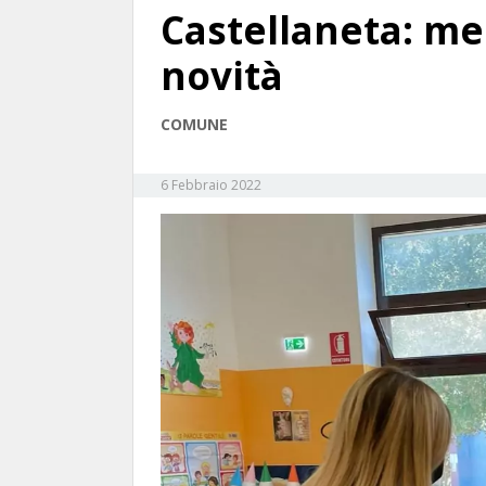
Castellaneta: me
novità
COMUNE
6 Febbraio 2022