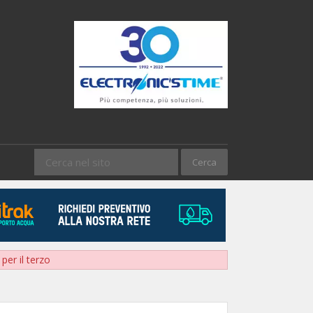
per il terzo