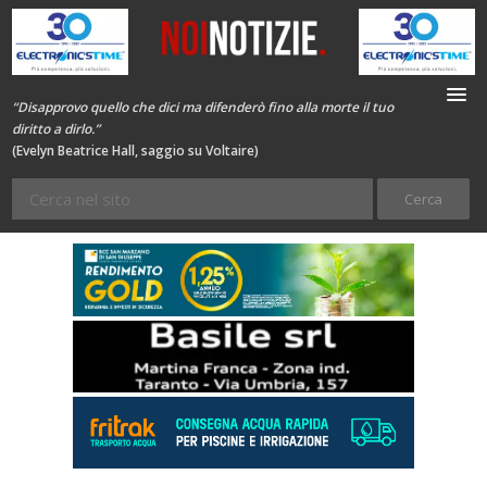
“Disapprovo quello che dici ma difenderò fino alla morte il tuo
diritto a dirlo.”
(Evelyn Beatrice Hall, saggio su Voltaire)