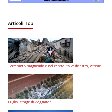
Articoli Top
Terremoto magnitudo 6 nel centro Italia: disastro, vittime
Puglia, strage di viaggiatori