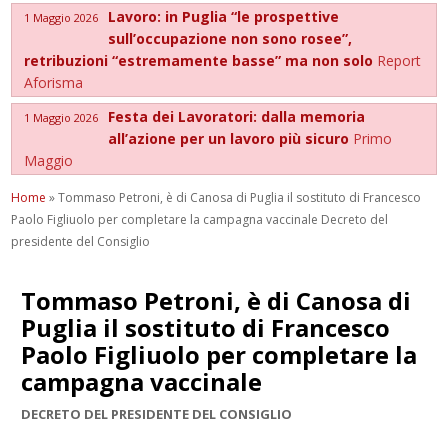
Lavoro: in Puglia “le prospettive
1 Maggio 2026
sull’occupazione non sono rosee”,
retribuzioni “estremamente basse” ma non solo
Report
Aforisma
Festa dei Lavoratori: dalla memoria
1 Maggio 2026
all’azione per un lavoro più sicuro
Primo
Maggio
Home
»
Tommaso Petroni, è di Canosa di Puglia il sostituto di Francesco
Paolo Figliuolo per completare la campagna vaccinale Decreto del
presidente del Consiglio
Tommaso Petroni, è di Canosa di
Puglia il sostituto di Francesco
Paolo Figliuolo per completare la
campagna vaccinale
DECRETO DEL PRESIDENTE DEL CONSIGLIO