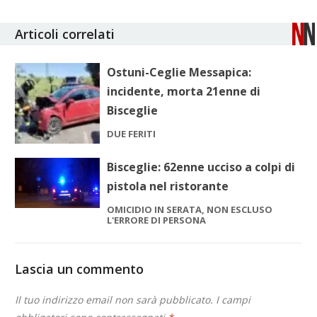
Articoli correlati
Ostuni-Ceglie Messapica:
incidente, morta 21enne di
Bisceglie
DUE FERITI
Bisceglie: 62enne ucciso a colpi di
pistola nel ristorante
OMICIDIO IN SERATA, NON ESCLUSO
L'ERRORE DI PERSONA
Lascia un commento
Il tuo indirizzo email non sarà pubblicato.
I campi