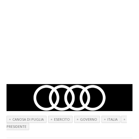
CANOSA DI PUGLIA
ESERCITO
GOVERNO
ITALIA
PRESIDENTE