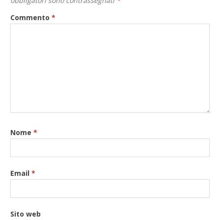
obbligatori sono contrassegnati
*
Commento
*
Nome
*
Email
*
Sito web