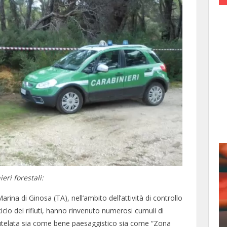
eri forestali:
arina di Ginosa (TA), nell’ambito dell’attività di controllo
ciclo dei rifiuti, hanno rinvenuto numerosi cumuli di
 tutelata sia come bene paesaggistico sia come “Zona