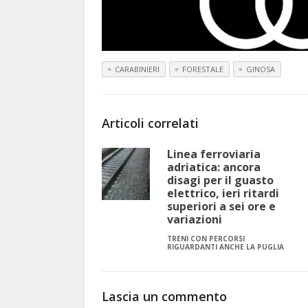
CARABINIERI
FORESTALE
GINOSA
Articoli correlati
Linea ferroviaria
adriatica: ancora
disagi per il guasto
elettrico, ieri ritardi
superiori a sei ore e
variazioni
TRENI CON PERCORSI
RIGUARDANTI ANCHE LA PUGLIA
Lascia un commento