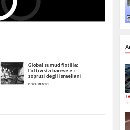
A
Global sumud flotilla:
l’attivista barese e i
soprusi degli israeliani
DOCUMENTO
Te
di