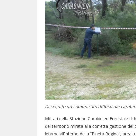
Di seguito un comunicato diffuso dai carabini
Militari della Stazione Carabinieri Forestale di M
del territorio mirata alla corretta gestione del 
letame all’interno della “Pineta Regina”, area