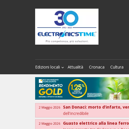
Edizioni locali
Attualità
Cronaca
Cultura
San Donaci: morto d’infarto, ve
2 Maggio 2026
dell'incredibile
Guasto elettrico alla linea ferr
2 Maggio 2026