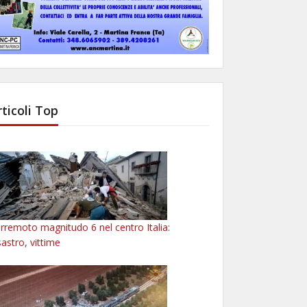
rticoli Top
rremoto magnitudo 6 nel centro Italia:
sastro, vittime