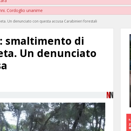
cara
nni. Cordoglio unanime
neta. Un denunciato con questa accusa Carabinieri forestali
: smaltimento di
eta. Un denunciato
sa