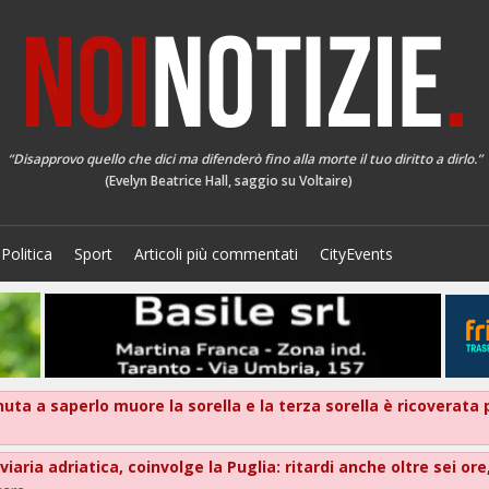
“Disapprovo quello che dici ma difenderò fino alla morte il tuo diritto a dirlo.”
(Evelyn Beatrice Hall, saggio su Voltaire)
Politica
Sport
Articoli più commentati
CityEvents
nuta a saperlo muore la sorella e la terza sorella è ricoverat
oviaria adriatica, coinvolge la Puglia: ritardi anche oltre sei 