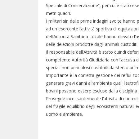
Speciale di Conservazione”, per cui è stato ese
metri quadri.
I militari sin dalle prime indagini svolte hanno
ad un esercente l’attività sportiva di equitazion
dell’Autorità Sanitaria Locale hanno rilevato 
delle deiezioni prodotte dagli animali custoditi.
Il responsabile dell’Attività è stato quindi defe
competente Autorità Giudiziaria con l’accusa di
speciali non pericolosi costituiti da sterco ani
Importante è la corretta gestione dei reflui zo
generare gravi danni all’ambiente quali l’eutrofi
bovini possono essere escluse dalla disciplina d
Prosegue incessantemente l’attività di controllo d
del fragile equilibrio degli ecosistemi naturali
uomo e ambiente.