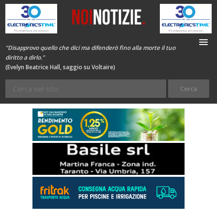
“Disapprovo quello che dici ma difenderò fino alla morte il tuo
diritto a dirlo.”
(Evelyn Beatrice Hall, saggio su Voltaire)