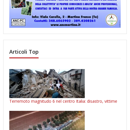
Articoli Top
Terremoto magnitudo 6 nel centro Italia: disastro, vittime