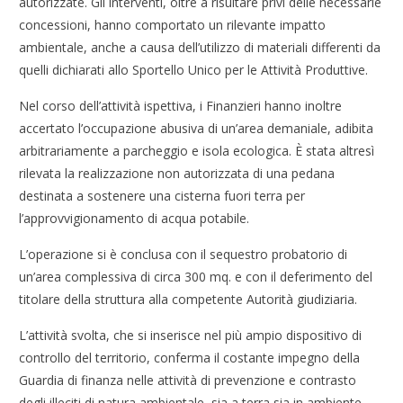
autorizzate. Gli interventi, oltre a risultare privi delle necessarie
concessioni, hanno comportato un rilevante impatto
ambientale, anche a causa dell’utilizzo di materiali differenti da
quelli dichiarati allo Sportello Unico per le Attività Produttive.
Nel corso dell’attività ispettiva, i Finanzieri hanno inoltre
accertato l’occupazione abusiva di un’area demaniale, adibita
arbitrariamente a parcheggio e isola ecologica. È stata altresì
rilevata la realizzazione non autorizzata di una pedana
destinata a sostenere una cisterna fuori terra per
l’approvvigionamento di acqua potabile.
L’operazione si è conclusa con il sequestro probatorio di
un’area complessiva di circa 300 mq. e con il deferimento del
titolare della struttura alla competente Autorità giudiziaria.
L’attività svolta, che si inserisce nel più ampio dispositivo di
controllo del territorio, conferma il costante impegno della
Guardia di finanza nelle attività di prevenzione e contrasto
degli illeciti di natura ambientale, sia a terra sia in ambiente