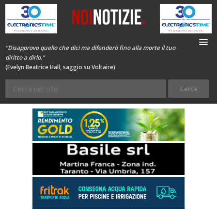
“Disapprovo quello che dici ma difenderò fino alla morte il tuo
diritto a dirlo.”
(Evelyn Beatrice Hall, saggio su Voltaire)