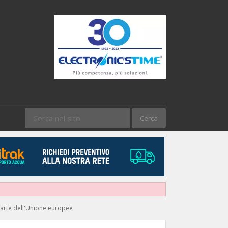
 parte dell'Unione europee