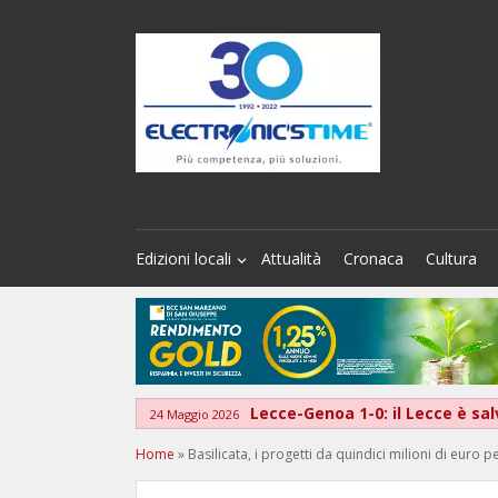
Edizioni locali
Attualità
Cronaca
Cultura
Lecce-Genoa 1-0: il Lecce è sa
24 Maggio 2026
Home
»
Basilicata, i progetti da quindici milioni di euro