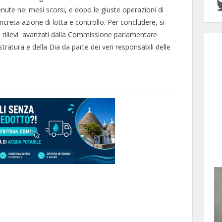
enute nei mesi scorsi, e dopo le giuste operazioni di
ncreta azione di lotta e controllo. Per concludere, si
 i rilievi avanzati dalla Commissione parlamentare
tratura e della Dia da parte dei veri responsabili delle