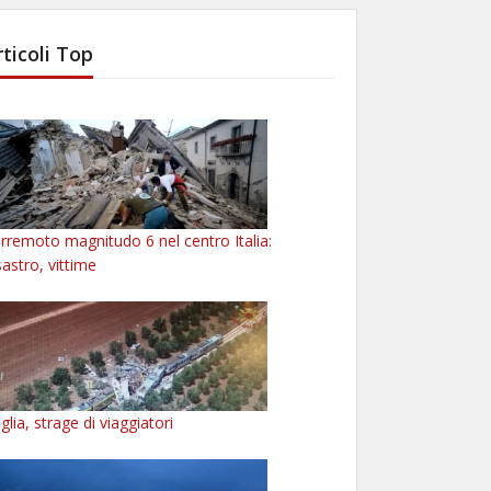
rticoli Top
rremoto magnitudo 6 nel centro Italia:
sastro, vittime
glia, strage di viaggiatori