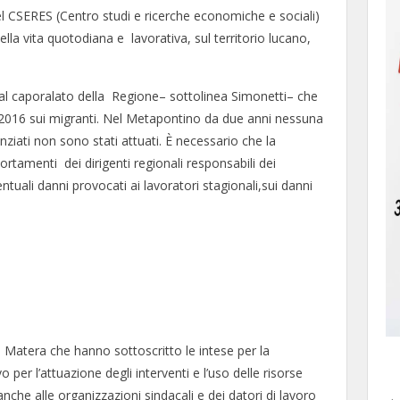
l CSERES (Centro studi e ricerche economiche e sociali)
lla vita quotodiana e lavorativa, sul territorio lucano,
ta al caporalato della Regione– sottolinea Simonetti– che
l 2016 sui migranti. Nel Metapontino da due anni nessuna
nanziati non sono stati attuati. È necessario che la
ortamenti dei dirigenti regionali responsabili dei
ntuali danni provocati ai lavoratori stagionali,sui danni
 Matera che hanno sottoscritto le intese per la
 per l’attuazione degli interventi e l’uso delle risorse
nche alle organizzazioni sindacali e dei datori di lavoro