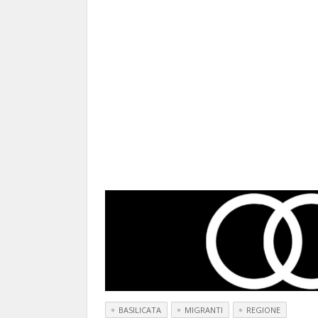
BASILICATA
MIGRANTI
REGIONE