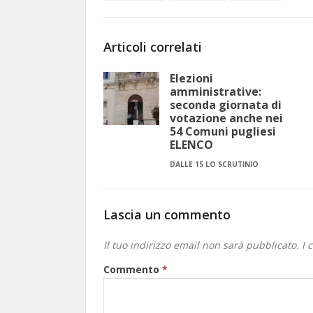
Articoli correlati
Elezioni
amministrative:
seconda giornata di
votazione anche nei
54 Comuni pugliesi
ELENCO
DALLE 15 LO SCRUTINIO
Lascia un commento
Il tuo indirizzo email non sarà pubblicato.
I 
Commento
*