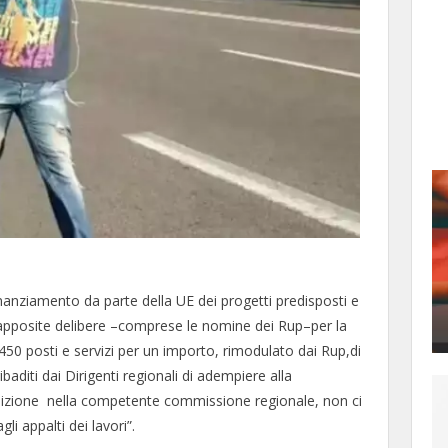
nanziamento da parte della UE dei progetti predisposti e
 apposite delibere –comprese le nomine dei Rup–per la
 450 posti e servizi per un importo, rimodulato dai Rup,di
baditi dai Dirigenti regionali di adempiere alla
audizione nella competente commissione regionale, non ci
li appalti dei lavori”.