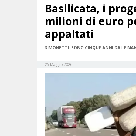
Basilicata, i prog
milioni di euro p
appaltati
SIMONETTI: SONO CINQUE ANNI DAL FIN
25 Maggio 2026