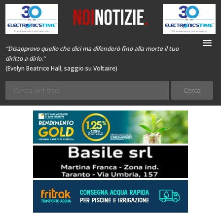
“Disapprovo quello che dici ma difenderò fino alla morte il tuo
diritto a dirlo.”
(Evelyn Beatrice Hall, saggio su Voltaire)