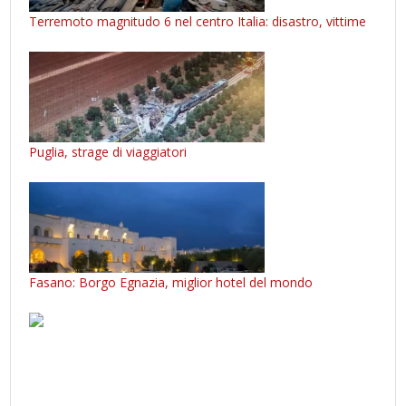
Terremoto magnitudo 6 nel centro Italia: disastro, vittime
Puglia, strage di viaggiatori
Fasano: Borgo Egnazia, miglior hotel del mondo