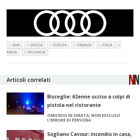
BARI
DROGA
EUROPA
FINANZA
ITALIA
MAFIA
PROVINCIA
Articoli correlati
Bisceglie: 62enne ucciso a colpi di
pistola nel ristorante
OMICIDIO IN SERATA, NON ESCLUSO
L'ERRORE DI PERSONA
Sogliano Cavour: incendio in casa,