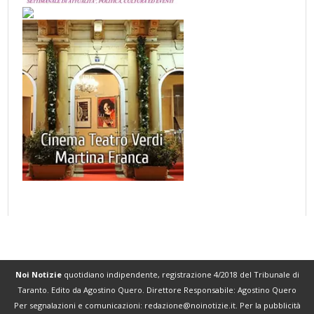
Noi Notizie
quotidiano indipendente, registrazione 4/2018 del Tribunale di
Taranto. Edito da Agostino Quero. Direttore Responsabile: Agostino Quero
Per segnalazioni e comunicazioni:
redazione@noinotizie.it
. Per la pubblicità