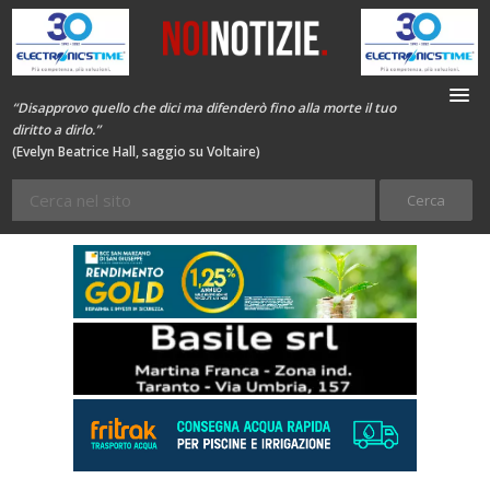
“Disapprovo quello che dici ma difenderò fino alla morte il tuo
diritto a dirlo.”
(Evelyn Beatrice Hall, saggio su Voltaire)