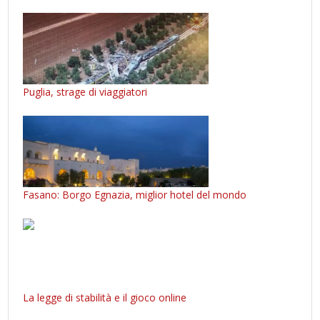
Puglia, strage di viaggiatori
Fasano: Borgo Egnazia, miglior hotel del mondo
La legge di stabilità e il gioco online