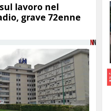
sul lavoro nel
tadio, grave 72enne