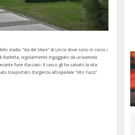
dello stadio “Via del Mare” di Lecce dove sono in corso i
 di Barletta, regolarmente ingaggiato da un’azienda
sante fune d’acciaio. Il casco gli ha salvato la vita.
o trasportato d’urgenza all’ospedale “Vito Fazzi”.