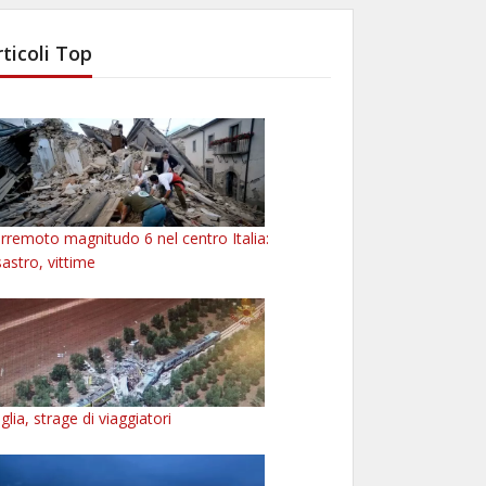
rticoli Top
rremoto magnitudo 6 nel centro Italia:
sastro, vittime
glia, strage di viaggiatori