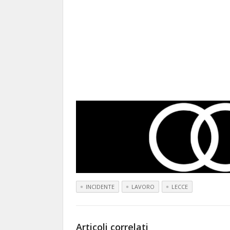
INCIDENTE
LAVORO
LECCE
Articoli correlati