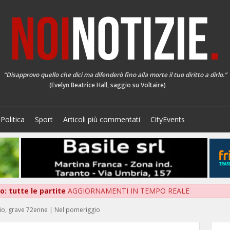
“Disapprovo quello che dici ma difenderò fino alla morte il tuo diritto a dirlo.”
(Evelyn Beatrice Hall, saggio su Voltaire)
Politica
Sport
Articoli più commentati
CityEvents
: tutte le partite
AGGIORNAMENTI IN TEMPO REALE
adio, grave 72enne | Nel pomeriggio