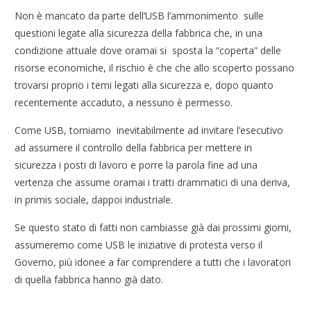
Non è mancato da parte dell’USB l’ammonimento sulle
questioni legate alla sicurezza della fabbrica che, in una
condizione attuale dove oramai si sposta la “coperta” delle
risorse economiche, il rischio è che che allo scoperto possano
trovarsi proprio i temi legati alla sicurezza e, dopo quanto
recentemente accaduto, a nessuno è permesso.
Come USB, torniamo inevitabilmente ad invitare l’esecutivo
ad assumere il controllo della fabbrica per mettere in
sicurezza i posti di lavoro e porre la parola fine ad una
vertenza che assume oramai i tratti drammatici di una deriva,
in primis sociale, dappoi industriale.
Se questo stato di fatti non cambiasse già dai prossimi giorni,
assumeremo come USB le iniziative di protesta verso il
Governo, più idonee a far comprendere a tutti che i lavoratori
di quella fabbrica hanno già dato.