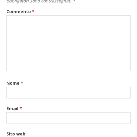
obbligatori sono contrassegnati
*
Commento
*
Nome
*
Email
*
Sito web