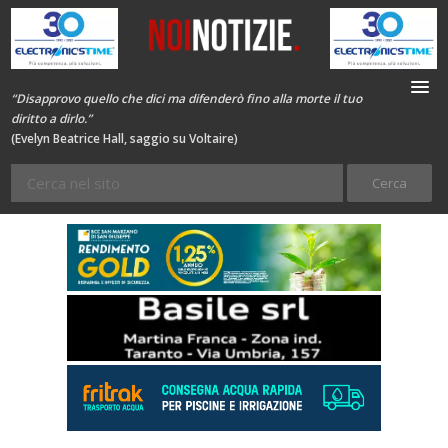
“Disapprovo quello che dici ma difenderò fino alla morte il tuo
diritto a dirlo.”
(Evelyn Beatrice Hall, saggio su Voltaire)