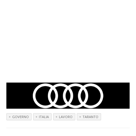
GOVERNO
ITALIA
LAVORO
TARANTO