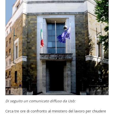
Di seguito un comunicato diffuso da Usb:
Circa tre ore di confronto al ministero del lavoro per chiudere