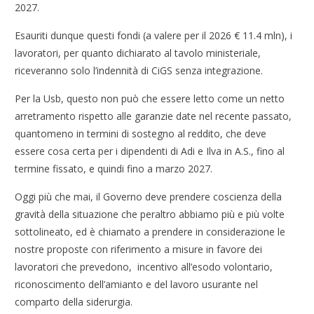
2027.
Esauriti dunque questi fondi (a valere per il 2026 € 11.4 mln), i
lavoratori, per quanto dichiarato al tavolo ministeriale,
riceveranno solo l’indennità di CiGS senza integrazione.
Per la Usb, questo non può che essere letto come un netto
arretramento rispetto alle garanzie date nel recente passato,
quantomeno in termini di sostegno al reddito, che deve
essere cosa certa per i dipendenti di Adi e Ilva in A.S., fino al
termine fissato, e quindi fino a marzo 2027.
Oggi più che mai, il Governo deve prendere coscienza della
gravità della situazione che peraltro abbiamo più e più volte
sottolineato, ed è chiamato a prendere in considerazione le
nostre proposte con riferimento a misure in favore dei
lavoratori che prevedono, incentivo all’esodo volontario,
riconoscimento dell’amianto e del lavoro usurante nel
comparto della siderurgia.