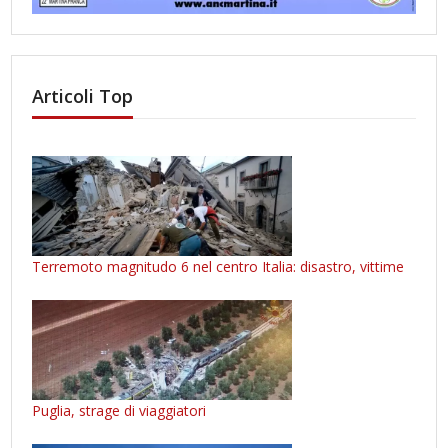
Articoli Top
Terremoto magnitudo 6 nel centro Italia: disastro, vittime
Puglia, strage di viaggiatori