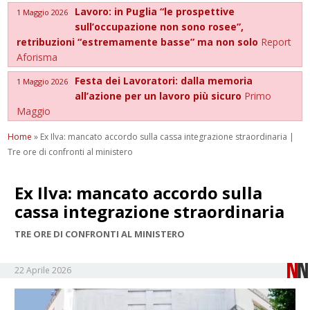
Lavoro: in Puglia “le prospettive
1 Maggio 2026
sull’occupazione non sono rosee”,
retribuzioni “estremamente basse” ma non solo
Report
Aforisma
Festa dei Lavoratori: dalla memoria
1 Maggio 2026
all’azione per un lavoro più sicuro
Primo
Maggio
Home
»
Ex Ilva: mancato accordo sulla cassa integrazione straordinaria |
Tre ore di confronti al ministero
Ex Ilva: mancato accordo sulla
cassa integrazione straordinaria
TRE ORE DI CONFRONTI AL MINISTERO
22 Aprile 2026