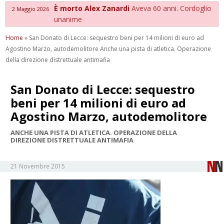
È morto Alex Zanardi
Aveva 60 anni. Cordoglio
2 Maggio 2026
unanime
Home
»
San Donato di Lecce: sequestro beni per 14 milioni di euro ad
Agostino Marzo, autodemolitore Anche una pista di atletica. Operazione
della direzione distrettuale antimafia
San Donato di Lecce: sequestro
beni per 14 milioni di euro ad
Agostino Marzo, autodemolitore
ANCHE UNA PISTA DI ATLETICA. OPERAZIONE DELLA
DIREZIONE DISTRETTUALE ANTIMAFIA
21 Novembre 2015