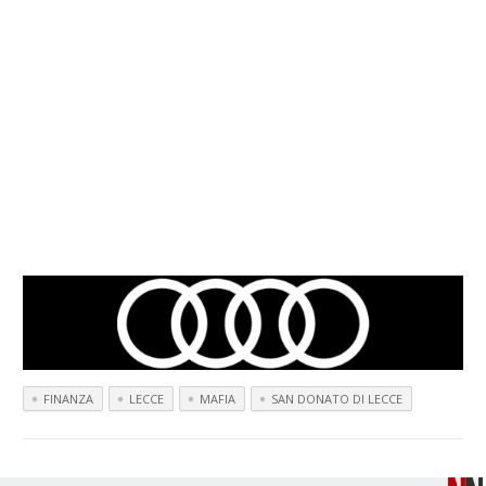
FINANZA
LECCE
MAFIA
SAN DONATO DI LECCE