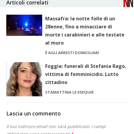
Articoli correlati
Massafra: la notte folle di un
28enne, fino a minacciare di
morte i carabinieri e alle testate
al muro
È AGLI ARRESTI DOMICILIARI
Foggia: funerali di Stefania Rago,
vittima di femminicidio. Lutto
cittadino
STAMATTINA LE ESEQUIE
Lascia un commento
Il tuo indirizzo email non sarà pubblicato.
I campi
obbligatori sono contrassegnati
*