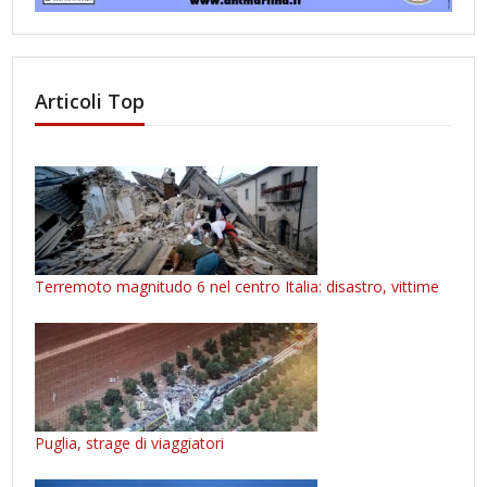
Articoli Top
Terremoto magnitudo 6 nel centro Italia: disastro, vittime
Puglia, strage di viaggiatori