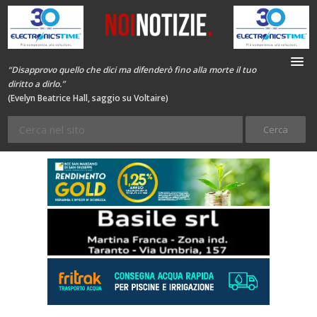
“Disapprovo quello che dici ma difenderò fino alla morte il tuo
diritto a dirlo.”
(Evelyn Beatrice Hall, saggio su Voltaire)