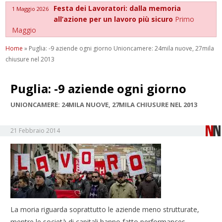
Festa dei Lavoratori: dalla memoria
1 Maggio 2026
all’azione per un lavoro più sicuro
Primo
Maggio
Home
»
Puglia: -9 aziende ogni giorno Unioncamere: 24mila nuove, 27mila
chiusure nel 2013
Puglia: -9 aziende ogni giorno
UNIONCAMERE: 24MILA NUOVE, 27MILA CHIUSURE NEL 2013
21 Febbraio 2014
La moria riguarda soprattutto le aziende meno strutturate,
mentre le società di capitali hanno fatto performances