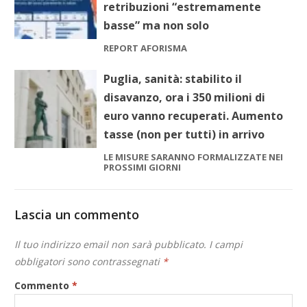
retribuzioni “estremamente
basse” ma non solo
REPORT AFORISMA
Puglia, sanità: stabilito il
disavanzo, ora i 350 milioni di
euro vanno recuperati. Aumento
tasse (non per tutti) in arrivo
LE MISURE SARANNO FORMALIZZATE NEI
PROSSIMI GIORNI
Lascia un commento
Il tuo indirizzo email non sarà pubblicato.
I campi
obbligatori sono contrassegnati
*
Commento
*