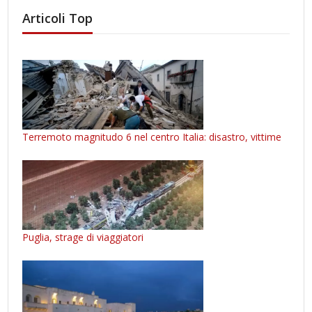
Articoli Top
Terremoto magnitudo 6 nel centro Italia: disastro, vittime
Puglia, strage di viaggiatori