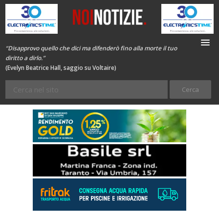
“Disapprovo quello che dici ma difenderò fino alla morte il tuo
diritto a dirlo.”
(Evelyn Beatrice Hall, saggio su Voltaire)