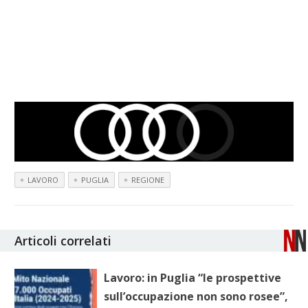
LAVORO
PUGLIA
REGIONE
Articoli correlati
Lavoro: in Puglia “le prospettive
sull’occupazione non sono rosee”,