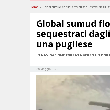
Home
»
Global sumud flotilla: attivisti sequestrati dagli 
Global sumud floti
sequestrati dagli
una pugliese
IN NAVIGAZIONE FORZATA VERSO UN POR
20 Maggio 2026