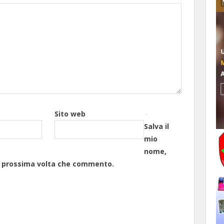
Sito web
Salva il
mio
nome,
la prossima volta che commento.