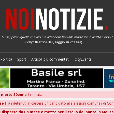
“Disapprovo quello che dici ma difenderò fino alla morte il tuo diritto a dirlo.”
(Evelyn Beatrice Hall, saggio su Voltaire)
Politica
Sport
Articoli più commentati
CityEvents
, morto 30enne
In serata
ese
Fra i detenuti in carcere un candidato alle elezioni comunali di Co
e disperso da un mese e mezzo per il crollo del ponte in Molis