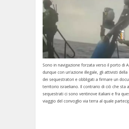
Sono in navigazione forzata verso il porto di A
dunque con un’azione illegale, gli attivisti del
dei sequestratori e obbligati a firmare un doc
territorio israeliano. Il contrario di ciò che s
sequestrati ci sono ventinove italiani e fra que
viaggio del convoglio via terra al quale parteci