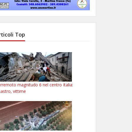
rticoli Top
rremoto magnitudo 6 nel centro Italia:
sastro, vittime