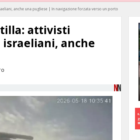
israeliani, anche una pugliese | In navigazione forzata verso un porto
lla: attivisti
 israeliani, anche
TO