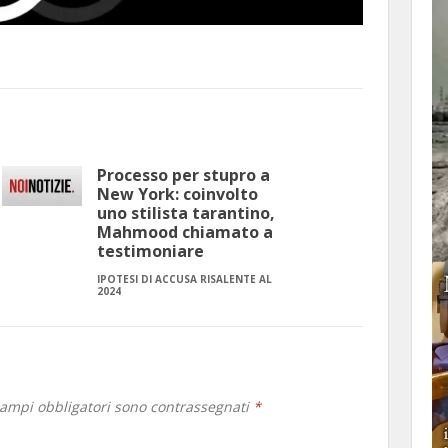
Processo per stupro a
New York: coinvolto
uno stilista tarantino,
Mahmood chiamato a
testimoniare
IPOTESI DI ACCUSA RISALENTE AL
2024
campi obbligatori sono contrassegnati
*