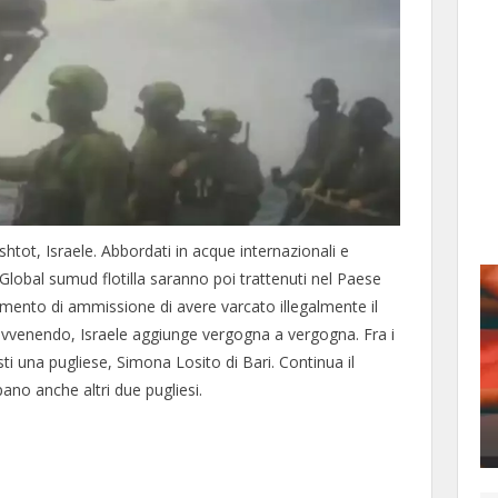
shtot, Israele. Abbordati in acque internazionali e
la Global sumud flotilla saranno poi trattenuti nel Paese
umento di ammissione di avere varcato illegalmente il
ta avvenendo, Israele aggiunge vergogna a vergogna. Fra i
sti una pugliese, Simona Losito di Bari. Continua il
pano anche altri due pugliesi.