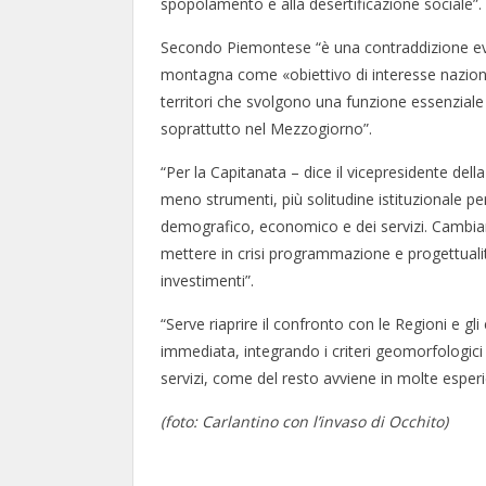
spopolamento e alla desertificazione sociale”.
Secondo Piemontese “è una contraddizione ev
montagna come «obiettivo di interesse naziona
territori che svolgono una funzione essenzial
soprattutto nel Mezzogiorno”.
“Per la Capitanata – dice il vicepresidente de
meno strumenti, più solitudine istituzionale pe
demografico, economico e dei servizi. Cambiare
mettere in crisi programmazione e progettuali
investimenti”.
“Serve riaprire il confronto con le Regioni e g
immediata, integrando i criteri geomorfologici 
servizi, come del resto avviene in molte esper
(foto: Carlantino con l’invaso di Occhito)