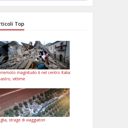
rticoli Top
rremoto magnitudo 6 nel centro Italia:
sastro, vittime
glia, strage di viaggiatori