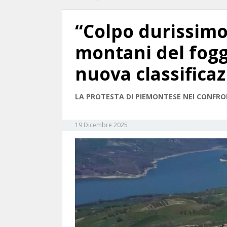
“Colpo durissimo
montani del fogg
nuova classifica
LA PROTESTA DI PIEMONTESE NEI CONFRO
19 Dicembre 2025