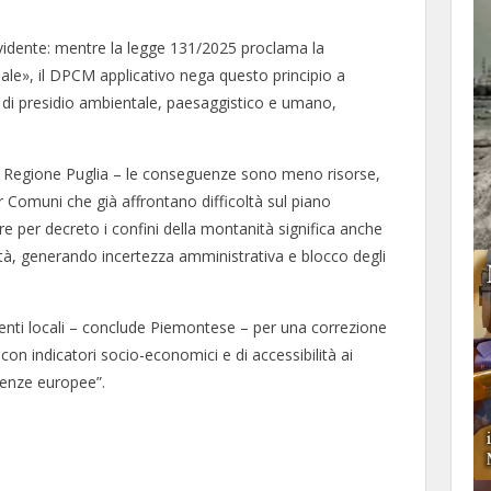
idente: mentre la legge 131/2025 proclama la
le», il DPCM applicativo nega questo principio a
e di presidio ambientale, paesaggistico e umano,
lla Regione Puglia – le conseguenze sono meno risorse,
r Comuni che già affrontano difficoltà sul piano
 per decreto i confini della montanità significa anche
tà, generando incertezza amministrativa e blocco degli
li enti locali – conclude Piemontese – per una correzione
con indicatori socio-economici e di accessibilità ai
ienze europee”.