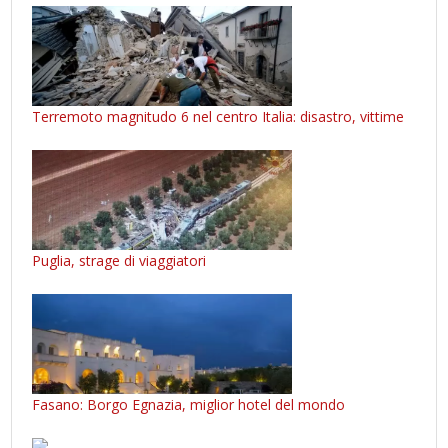
Terremoto magnitudo 6 nel centro Italia: disastro, vittime
Puglia, strage di viaggiatori
Fasano: Borgo Egnazia, miglior hotel del mondo