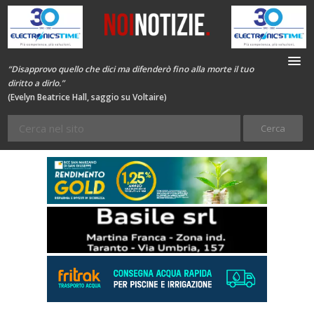
“Disapprovo quello che dici ma difenderò fino alla morte il tuo
diritto a dirlo.”
(Evelyn Beatrice Hall, saggio su Voltaire)