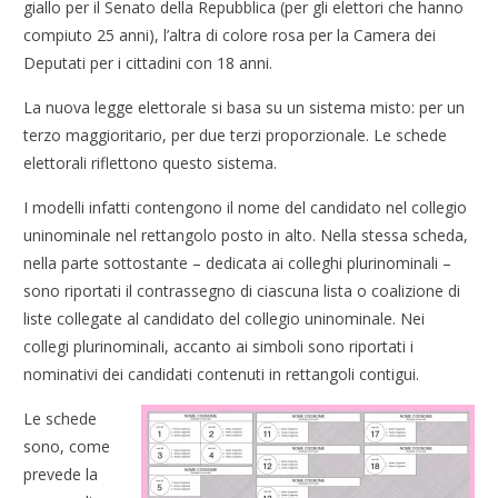
giallo per il Senato della Repubblica (per gli elettori che hanno
compiuto 25 anni), l’altra di colore rosa per la Camera dei
Deputati per i cittadini con 18 anni.
La nuova legge elettorale si basa su un sistema misto: per un
terzo maggioritario, per due terzi proporzionale. Le schede
elettorali riflettono questo sistema.
I modelli infatti contengono il nome del candidato nel collegio
uninominale nel rettangolo posto in alto. Nella stessa scheda,
nella parte sottostante – dedicata ai colleghi plurinominali –
sono riportati il contrassegno di ciascuna lista o coalizione di
liste collegate al candidato del collegio uninominale. Nei
collegi plurinominali, accanto ai simboli sono riportati i
nominativi dei candidati contenuti in rettangoli contigui.
Le schede
sono, come
prevede la