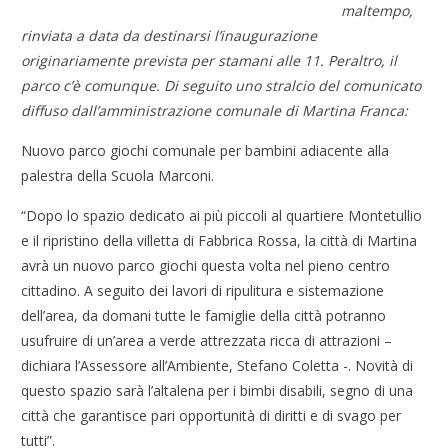
maltempo,
rinviata a data da destinarsi l’inaugurazione
originariamente prevista per stamani alle 11. Peraltro, il
parco c’è comunque. Di seguito uno stralcio del comunicato
diffuso dall’amministrazione comunale di Martina Franca:
Nuovo parco giochi comunale per bambini adiacente alla
palestra della Scuola Marconi.
“Dopo lo spazio dedicato ai più piccoli al quartiere Montetullio
e il ripristino della villetta di Fabbrica Rossa, la città di Martina
avrà un nuovo parco giochi questa volta nel pieno centro
cittadino. A seguito dei lavori di ripulitura e sistemazione
dell’area, da domani tutte le famiglie della città potranno
usufruire di un’area a verde attrezzata ricca di attrazioni –
dichiara l’Assessore all’Ambiente, Stefano Coletta -. Novità di
questo spazio sarà l’altalena per i bimbi disabili, segno di una
città che garantisce pari opportunità di diritti e di svago per
tutti”.