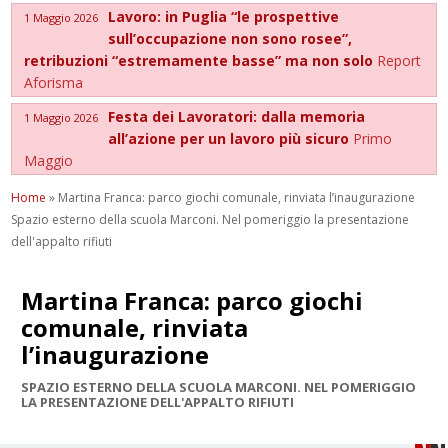
Lavoro: in Puglia “le prospettive
1 Maggio 2026
sull’occupazione non sono rosee”,
retribuzioni “estremamente basse” ma non solo
Report
Aforisma
Festa dei Lavoratori: dalla memoria
1 Maggio 2026
all’azione per un lavoro più sicuro
Primo
Maggio
Home
»
Martina Franca: parco giochi comunale, rinviata l’inaugurazione
Spazio esterno della scuola Marconi. Nel pomeriggio la presentazione
dell'appalto rifiuti
Martina Franca: parco giochi
comunale, rinviata
l’inaugurazione
SPAZIO ESTERNO DELLA SCUOLA MARCONI. NEL POMERIGGIO
LA PRESENTAZIONE DELL'APPALTO RIFIUTI