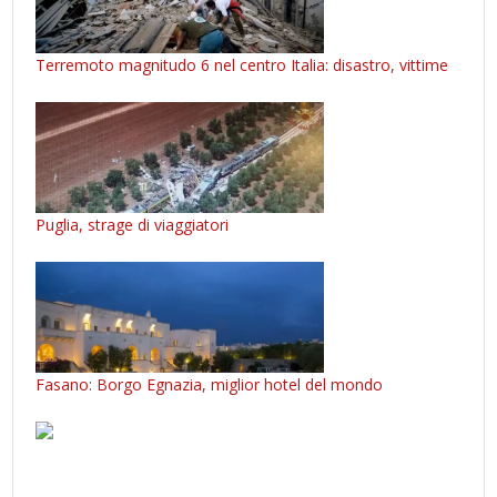
Terremoto magnitudo 6 nel centro Italia: disastro, vittime
Puglia, strage di viaggiatori
Fasano: Borgo Egnazia, miglior hotel del mondo