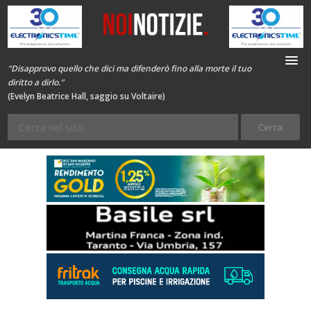
“Disapprovo quello che dici ma difenderò fino alla morte il tuo
diritto a dirlo.”
(Evelyn Beatrice Hall, saggio su Voltaire)