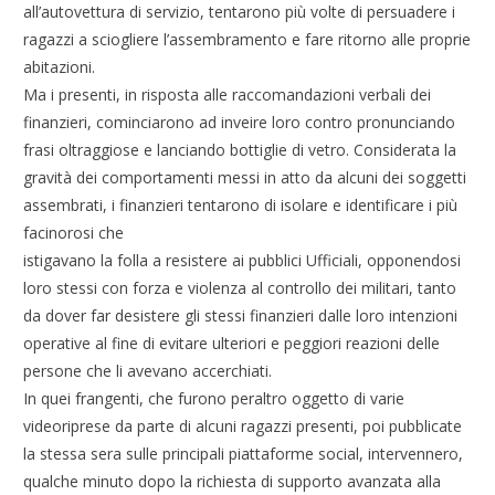
all’autovettura di servizio, tentarono più volte di persuadere i
ragazzi a sciogliere l’assembramento e fare ritorno alle proprie
abitazioni.
Ma i presenti, in risposta alle raccomandazioni verbali dei
finanzieri, cominciarono ad inveire loro contro pronunciando
frasi oltraggiose e lanciando bottiglie di vetro. Considerata la
gravità dei comportamenti messi in atto da alcuni dei soggetti
assembrati, i finanzieri tentarono di isolare e identificare i più
facinorosi che
istigavano la folla a resistere ai pubblici Ufficiali, opponendosi
loro stessi con forza e violenza al controllo dei militari, tanto
da dover far desistere gli stessi finanzieri dalle loro intenzioni
operative al fine di evitare ulteriori e peggiori reazioni delle
persone che li avevano accerchiati.
In quei frangenti, che furono peraltro oggetto di varie
videoriprese da parte di alcuni ragazzi presenti, poi pubblicate
la stessa sera sulle principali piattaforme social, intervennero,
qualche minuto dopo la richiesta di supporto avanzata alla