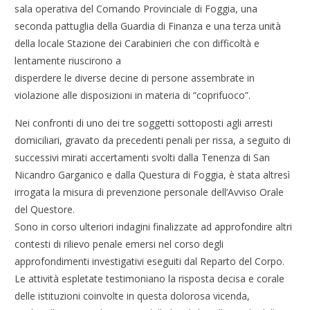
sala operativa del Comando Provinciale di Foggia, una
seconda pattuglia della Guardia di Finanza e una terza unità
della locale Stazione dei Carabinieri che con difficoltà e
lentamente riuscirono a
disperdere le diverse decine di persone assembrate in
violazione alle disposizioni in materia di “coprifuoco”.
Nei confronti di uno dei tre soggetti sottoposti agli arresti
domiciliari, gravato da precedenti penali per rissa, a seguito di
successivi mirati accertamenti svolti dalla Tenenza di San
Nicandro Garganico e dalla Questura di Foggia, è stata altresì
irrogata la misura di prevenzione personale dell’Avviso Orale
del Questore.
Sono in corso ulteriori indagini finalizzate ad approfondire altri
contesti di rilievo penale emersi nel corso degli
approfondimenti investigativi eseguiti dal Reparto del Corpo.
Le attività espletate testimoniano la risposta decisa e corale
delle istituzioni coinvolte in questa dolorosa vicenda,