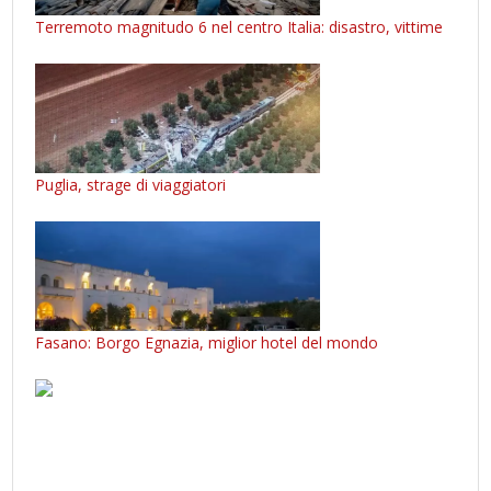
Terremoto magnitudo 6 nel centro Italia: disastro, vittime
Puglia, strage di viaggiatori
Fasano: Borgo Egnazia, miglior hotel del mondo