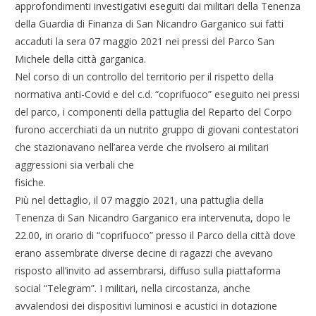
approfondimenti investigativi eseguiti dai militari della Tenenza
della Guardia di Finanza di San Nicandro Garganico sui fatti
accaduti la sera 07 maggio 2021 nei pressi del Parco San
Michele della città garganica.
Nel corso di un controllo del territorio per il rispetto della
normativa anti-Covid e del c.d. “coprifuoco” eseguito nei pressi
del parco, i componenti della pattuglia del Reparto del Corpo
furono accerchiati da un nutrito gruppo di giovani contestatori
che stazionavano nell’area verde che rivolsero ai militari
aggressioni sia verbali che
fisiche.
Più nel dettaglio, il 07 maggio 2021, una pattuglia della
Tenenza di San Nicandro Garganico era intervenuta, dopo le
22.00, in orario di “coprifuoco” presso il Parco della città dove
erano assembrate diverse decine di ragazzi che avevano
risposto all’invito ad assembrarsi, diffuso sulla piattaforma
social “Telegram”. I militari, nella circostanza, anche
avvalendosi dei dispositivi luminosi e acustici in dotazione