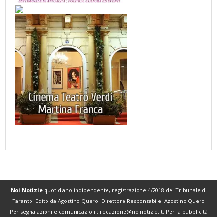
Noi Notizie
quotidiano indipendente, registrazione 4/2018 del Tribunale di
Taranto. Edito da Agostino Quero. Direttore Responsabile: Agostino Quero
Per segnalazioni e comunicazioni:
redazione@noinotizie.it
. Per la pubblicità