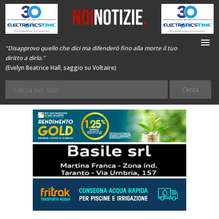
“Disapprovo quello che dici ma difenderò fino alla morte il tuo
diritto a dirlo.”
(Evelyn Beatrice Hall, saggio su Voltaire)