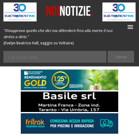
“Disapprovo quello che dici ma difenderò fino alla morte il tuo
diritto a dirlo.”
(Evelyn Beatrice Hall, saggio su Voltaire)