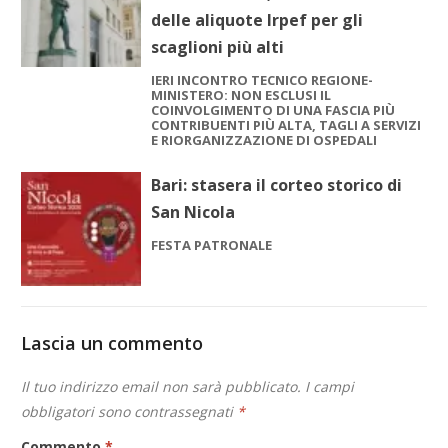
delle aliquote Irpef per gli
scaglioni più alti
IERI INCONTRO TECNICO REGIONE-
MINISTERO: NON ESCLUSI IL
COINVOLGIMENTO DI UNA FASCIA PIÙ
CONTRIBUENTI PIÙ ALTA, TAGLI A SERVIZI
E RIORGANIZZAZIONE DI OSPEDALI
Bari: stasera il corteo storico di
San Nicola
FESTA PATRONALE
Lascia un commento
Il tuo indirizzo email non sarà pubblicato.
I campi
obbligatori sono contrassegnati
*
Commento
*