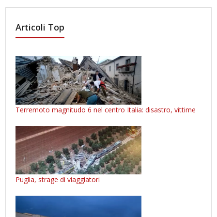
Articoli Top
Terremoto magnitudo 6 nel centro Italia: disastro, vittime
Puglia, strage di viaggiatori