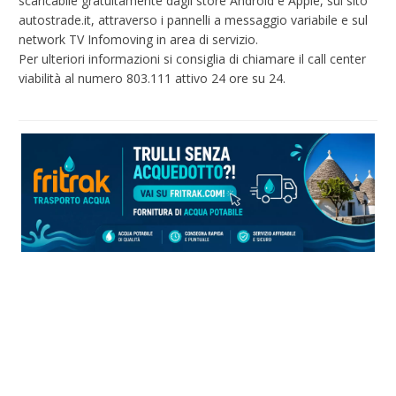
scaricabile gratuitamente dagli store Android e Apple, sul sito
autostrade.it, attraverso i pannelli a messaggio variabile e sul
network TV Infomoving in area di servizio.
Per ulteriori informazioni si consiglia di chiamare il call center
viabilità al numero 803.111 attivo 24 ore su 24.