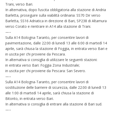
Trani, verso Bari.
In alternativa, dopo l’uscita obbligatoria alla stazione di Andria
Barletta, proseguire sulla viabilità ordinaria: SS70 Dir verso
Barletta, SS16 Adriatica in direzione di Bari, SP238 di Altamura
verso Corato e rientrare in A14 alla stazione di Trani.
—–
Sulla A14 Bologna-Taranto, per consentire lavori di
pavimentazione, dalle 22:00 di lunedì 13 alle 6:00 di martedì 14
aprile, sarà chiusa la stazione di Foggia, in entrata verso Bari e
in uscita per chi proviene da Pescara.
In alternativa si consiglia di utilizzare le seguenti stazioni:
in entrata verso Bari: Foggia Zona Industriale;
in uscita per chi proviene da Pescara: San Severo.
—–
Sulla A14 Bologna-Taranto, per consentire lavori di
sostituzione delle barriere di sicurezza, dalle 22:00 di lunedì 13
alle 1:00 di martedì 14 aprile, sarà chiusa la stazione di
Bitonto, in entrata verso Bari.
In alternativa si consiglia di entrare alla stazione di Bari sud.
—–