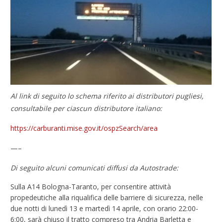
Al link di seguito lo schema riferito ai distributori pugliesi,
consultabile per ciascun distributore italiano:
https://carburanti.mise.gov.it/ospzSearch/area
—–
Di seguito alcuni comunicati diffusi da Autostrade:
Sulla A14 Bologna-Taranto, per consentire attività
propedeutiche alla riqualifica delle barriere di sicurezza, nelle
due notti di lunedì 13 e martedì 14 aprile, con orario 22:00-
6:00, sarà chiuso il tratto compreso tra Andria Barletta e