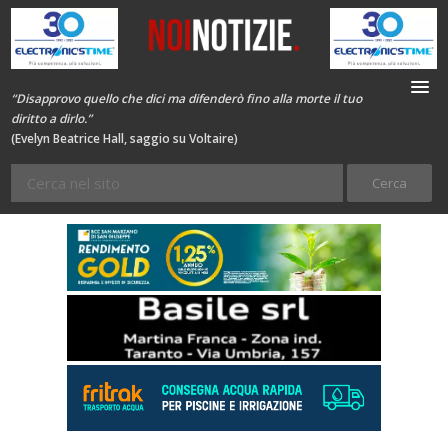
“Disapprovo quello che dici ma difenderò fino alla morte il tuo
diritto a dirlo.”
(Evelyn Beatrice Hall, saggio su Voltaire)