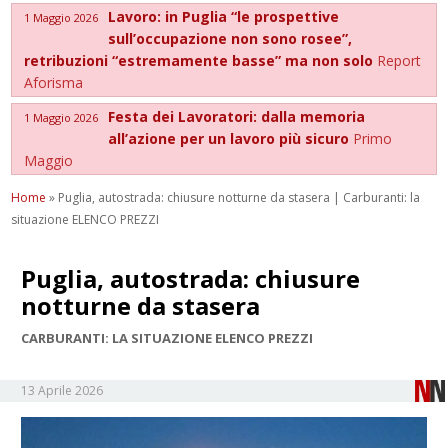
Lavoro: in Puglia “le prospettive
1 Maggio 2026
sull’occupazione non sono rosee”,
retribuzioni “estremamente basse” ma non solo
Report
Aforisma
Festa dei Lavoratori: dalla memoria
1 Maggio 2026
all’azione per un lavoro più sicuro
Primo
Maggio
Home
»
Puglia, autostrada: chiusure notturne da stasera | Carburanti: la
situazione ELENCO PREZZI
Puglia, autostrada: chiusure
notturne da stasera
CARBURANTI: LA SITUAZIONE ELENCO PREZZI
13 Aprile 2026