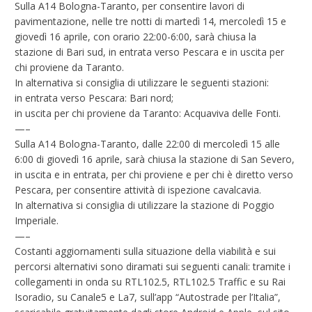
Sulla A14 Bologna-Taranto, per consentire lavori di
pavimentazione, nelle tre notti di martedì 14, mercoledì 15 e
giovedì 16 aprile, con orario 22:00-6:00, sarà chiusa la
stazione di Bari sud, in entrata verso Pescara e in uscita per
chi proviene da Taranto.
In alternativa si consiglia di utilizzare le seguenti stazioni:
in entrata verso Pescara: Bari nord;
in uscita per chi proviene da Taranto: Acquaviva delle Fonti.
—–
Sulla A14 Bologna-Taranto, dalle 22:00 di mercoledì 15 alle
6:00 di giovedì 16 aprile, sarà chiusa la stazione di San Severo,
in uscita e in entrata, per chi proviene e per chi è diretto verso
Pescara, per consentire attività di ispezione cavalcavia.
In alternativa si consiglia di utilizzare la stazione di Poggio
Imperiale.
—–
Costanti aggiornamenti sulla situazione della viabilità e sui
percorsi alternativi sono diramati sui seguenti canali: tramite i
collegamenti in onda su RTL102.5, RTL102.5 Traffic e su Rai
Isoradio, su Canale5 e La7, sull’app “Autostrade per l’Italia”,