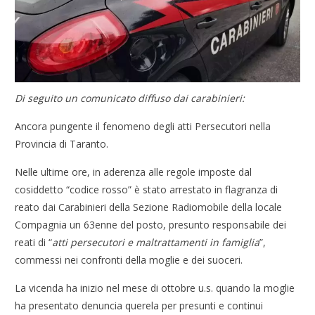
Di seguito un comunicato diffuso dai carabinieri:
Ancora pungente il fenomeno degli atti Persecutori nella
Provincia di Taranto.
Nelle ultime ore, in aderenza alle regole imposte dal
cosiddetto “codice rosso” è stato arrestato in flagranza di
reato dai Carabinieri della Sezione Radiomobile della locale
Compagnia un 63enne del posto, presunto responsabile dei
reati di “
atti persecutori e maltrattamenti in famiglia
”,
commessi nei confronti della moglie e dei suoceri.
La vicenda ha inizio nel mese di ottobre u.s. quando la moglie
ha presentato denuncia querela per presunti e continui