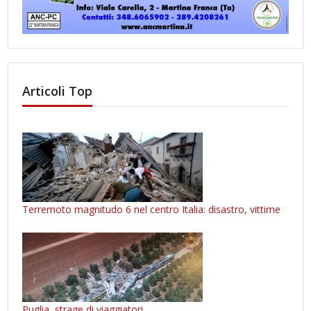
Articoli Top
Terremoto magnitudo 6 nel centro Italia: disastro, vittime
Puglia, strage di viaggiatori