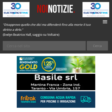
“Disapprovo quello che dici ma difenderò fino alla morte il tuo
diritto a dirlo.”
(Evelyn Beatrice Hall, saggio su Voltaire)