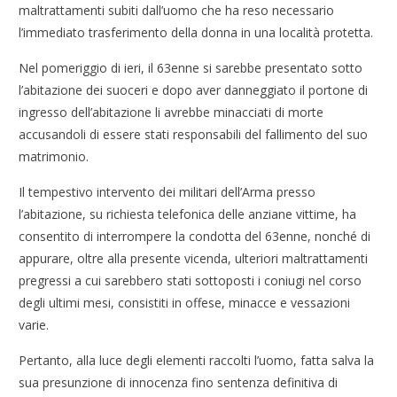
maltrattamenti subiti dall’uomo che ha reso necessario
l’immediato trasferimento della donna in una località protetta.
Nel pomeriggio di ieri, il 63enne si sarebbe presentato sotto
l’abitazione dei suoceri e dopo aver danneggiato il portone di
ingresso dell’abitazione li avrebbe minacciati di morte
accusandoli di essere stati responsabili del fallimento del suo
matrimonio.
Il tempestivo intervento dei militari dell’Arma presso
l’abitazione, su richiesta telefonica delle anziane vittime, ha
consentito di interrompere la condotta del 63enne, nonché di
appurare, oltre alla presente vicenda, ulteriori maltrattamenti
pregressi a cui sarebbero stati sottoposti i coniugi nel corso
degli ultimi mesi, consistiti in offese, minacce e vessazioni
varie.
Pertanto, alla luce degli elementi raccolti l’uomo, fatta salva la
sua presunzione di innocenza fino sentenza definitiva di