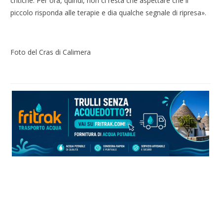
critiche. Per ora, quindi, non ci resta che aspettare che il
piccolo risponda alle terapie e dia qualche segnale di ripresa».
Foto del Cras di Calimera