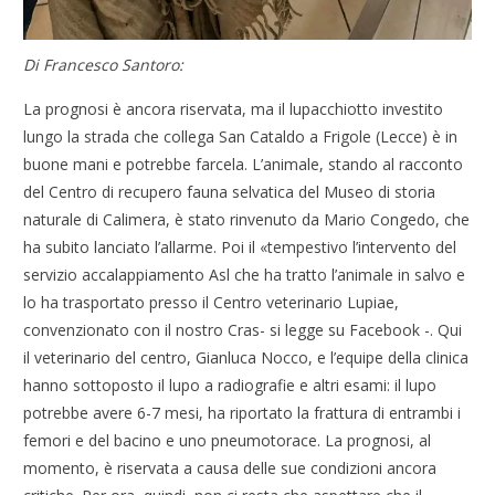
Di Francesco Santoro:
La prognosi è ancora riservata, ma il lupacchiotto investito
lungo la strada che collega San Cataldo a Frigole (Lecce) è in
buone mani e potrebbe farcela. L’animale, stando al racconto
del Centro di recupero fauna selvatica del Museo di storia
naturale di Calimera, è stato rinvenuto da Mario Congedo, che
ha subito lanciato l’allarme. Poi il «tempestivo l’intervento del
servizio accalappiamento Asl che ha tratto l’animale in salvo e
lo ha trasportato presso il
Centro veterinario Lupiae
,
convenzionato con il nostro Cras- si legge su Facebook -. Qui
il veterinario del centro, Gianluca Nocco, e l’equipe della clinica
hanno sottoposto il lupo a radiografie e altri esami: il lupo
potrebbe avere 6-7 mesi, ha riportato la frattura di entrambi i
femori e del bacino e uno pneumotorace. La prognosi, al
momento, è riservata a causa delle sue condizioni ancora