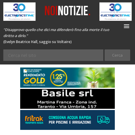
“Disapprovo quello che dici ma difenderò fino alla morte il tuo
diritto a dirlo.”
(Evelyn Beatrice Hall, saggio su Voltaire)