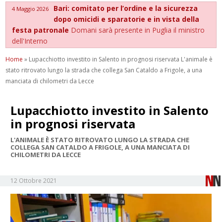
Bari: comitato per l’ordine e la sicurezza
4 Maggio 2026
dopo omicidi e sparatorie e in vista della
festa patronale
Domani sarà presente in Puglia il ministro
dell'Interno
Home
»
Lupacchiotto investito in Salento in prognosi riservata L'animale è
stato ritrovato lungo la strada che collega San Cataldo a Frigole, a una
manciata di chilometri da Lecce
Lupacchiotto investito in Salento
in prognosi riservata
L'ANIMALE È STATO RITROVATO LUNGO LA STRADA CHE
COLLEGA SAN CATALDO A FRIGOLE, A UNA MANCIATA DI
CHILOMETRI DA LECCE
12 Ottobre 2021