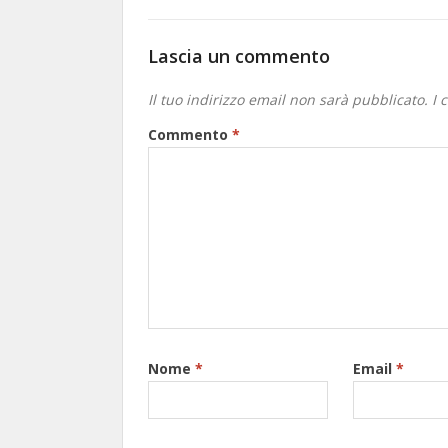
Lascia un commento
Il tuo indirizzo email non sarà pubblicato.
I 
Commento
*
Nome
*
Email
*