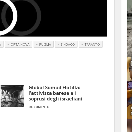
A
ORTA NOVA
PUGLIA
SINDACO
TARANTO
Global Sumud Flotilla:
l’attivista barese e i
soprusi degli israeliani
DOCUMENTO