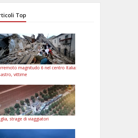
rticoli Top
rremoto magnitudo 6 nel centro Italia:
sastro, vittime
glia, strage di viaggiatori