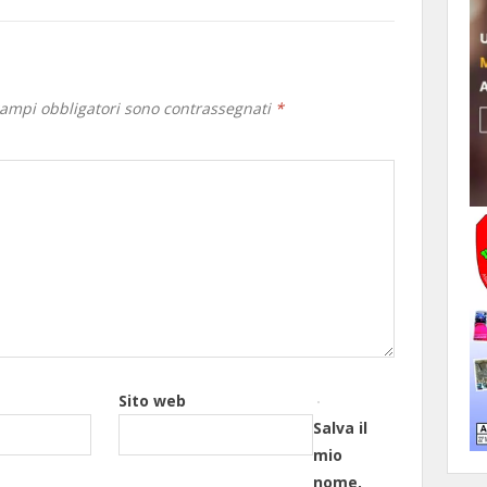
campi obbligatori sono contrassegnati
*
Sito web
Salva il
mio
nome,