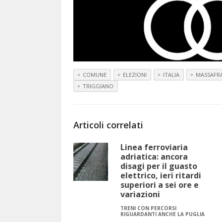
COMUNE
ELEZIONI
ITALIA
MASSAFR
TRIGGIANO
Articoli correlati
Linea ferroviaria
adriatica: ancora
disagi per il guasto
elettrico, ieri ritardi
superiori a sei ore e
variazioni
TRENI CON PERCORSI
RIGUARDANTI ANCHE LA PUGLIA