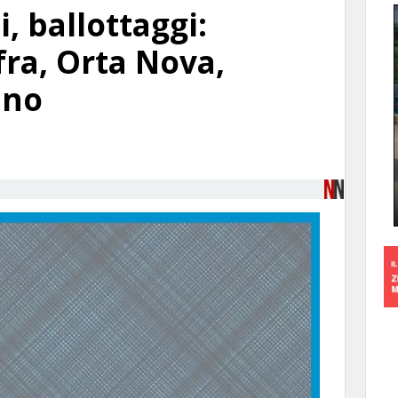
, ballottaggi:
fra, Orta Nova,
ano