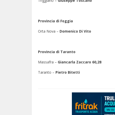
Triggiano –
Giuseppe Toscano
Provincia di Foggia
Orta Nova –
Domenico
Di Vito
Provincia di Taranto
Massafra –
Giancarla Zaccaro 60,28
Taranto –
Pietro Bitetti