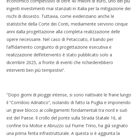
economico complessivo di oltre 40 milioni di euro, uno dei più
ingenti investimenti mai stanziati in Italia per la mitigazione dei
rischi di dissesto. Tuttavia, come evidenziano anche le
statistiche della Corte dei Conti, mediamente servono cinque
anni dalla progettazione alla completa realizzazione delle
opere necessarie. Nel caso di Petacciato, il bando per
l’affidamento congiunto di progettazione esecutiva e
realizzazione dell’intervento è stato pubblicato solo a
dicembre 2025, a fronte di eventi che richiederebbero
interventi ben più tempestivi”.
“Dopo giorni di piogge intense, si sono riattivate le frane lungo
il “Corridoio Adriatico”, isolando di fatto la Puglia e imponendo
un grave blocco ai collegamenti fondamentali tra nord e sud-
est del Paese. Il crollo del ponte sulla Strada Statale 16, al
confine tra Molise e Abruzzo sul Fiume Trino, ha già segnato
una prima ferita infrastrutturale. A questa si è aggiunta la