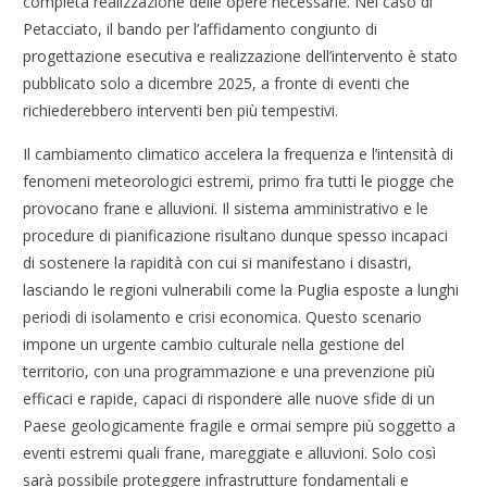
completa realizzazione delle opere necessarie. Nel caso di
Petacciato, il bando per l’affidamento congiunto di
progettazione esecutiva e realizzazione dell’intervento è stato
pubblicato solo a dicembre 2025, a fronte di eventi che
richiederebbero interventi ben più tempestivi.
Il cambiamento climatico accelera la frequenza e l’intensità di
fenomeni meteorologici estremi, primo fra tutti le piogge che
provocano frane e alluvioni. Il sistema amministrativo e le
procedure di pianificazione risultano dunque spesso incapaci
di sostenere la rapidità con cui si manifestano i disastri,
lasciando le regioni vulnerabili come la Puglia esposte a lunghi
periodi di isolamento e crisi economica. Questo scenario
impone un urgente cambio culturale nella gestione del
territorio, con una programmazione e una prevenzione più
efficaci e rapide, capaci di rispondere alle nuove sfide di un
Paese geologicamente fragile e ormai sempre più soggetto a
eventi estremi quali frane, mareggiate e alluvioni. Solo così
sarà possibile proteggere infrastrutture fondamentali e