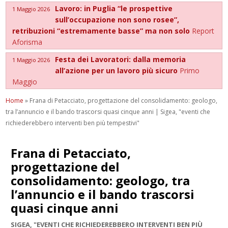
Lavoro: in Puglia “le prospettive
1 Maggio 2026
sull’occupazione non sono rosee”,
retribuzioni “estremamente basse” ma non solo
Report
Aforisma
Festa dei Lavoratori: dalla memoria
1 Maggio 2026
all’azione per un lavoro più sicuro
Primo
Maggio
Home
»
Frana di Petacciato, progettazione del consolidamento: geologo,
tra l’annuncio e il bando trascorsi quasi cinque anni | Sigea, "eventi che
richiederebbero interventi ben più tempestivi"
Frana di Petacciato,
progettazione del
consolidamento: geologo, tra
l’annuncio e il bando trascorsi
quasi cinque anni
SIGEA, "EVENTI CHE RICHIEDEREBBERO INTERVENTI BEN PIÙ