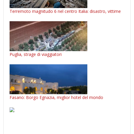
Terremoto magnitudo 6 nel centro Italia: disastro, vittime
Puglia, strage di viaggiatori
Fasano: Borgo Egnazia, miglior hotel del mondo