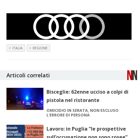
ITALIA
REGIONE
Articoli correlati
Bisceglie: 62enne ucciso a colpi di
pistola nel ristorante
OMICIDIO IN SERATA, NON ESCLUSO
L'ERRORE DI PERSONA
Lavoro: in Puglia “le prospettive
sull’occupazione non sono rosee”,