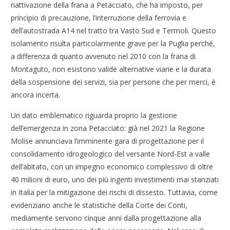
riattivazione della frana a Petacciato, che ha imposto, per
principio di precauzione, l’interruzione della ferrovia e
dell’autostrada A14 nel tratto tra Vasto Sud e Termoli. Questo
isolamento risulta particolarmente grave per la Puglia perché,
a differenza di quanto avvenuto nel 2010 con la frana di
Montaguto, non esistono valide alternative viarie e la durata
della sospensione dei servizi, sia per persone che per merci, è
ancora incerta.
Un dato emblematico riguarda proprio la gestione
dell’emergenza in zona Petacciato: già nel 2021 la Regione
Molise annunciava l’imminente gara di progettazione per il
consolidamento idrogeologico del versante Nord-Est a valle
dell’abitato, con un impegno economico complessivo di oltre
40 milioni di euro, uno dei più ingenti investimenti mai stanziati
in Italia per la mitigazione dei rischi di dissesto. Tuttavia, come
evidenziano anche le statistiche della Corte dei Conti,
mediamente servono cinque anni dalla progettazione alla