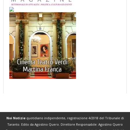
Noi Notizie
quotidiano indipendente, registrazione 4/2018 del Tribunale di
Taranto. Edito da Agostino Quero. Direttore Responsabile: Agostino Quero