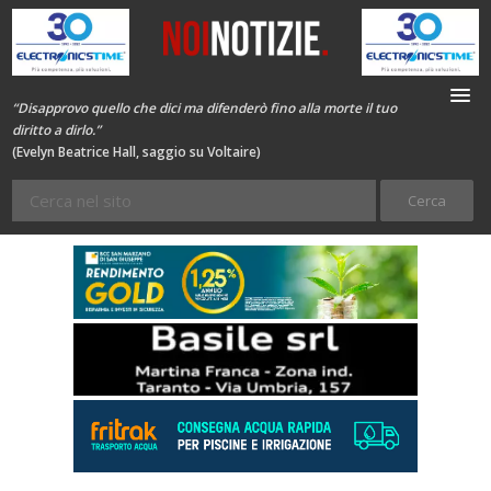
“Disapprovo quello che dici ma difenderò fino alla morte il tuo
diritto a dirlo.”
(Evelyn Beatrice Hall, saggio su Voltaire)