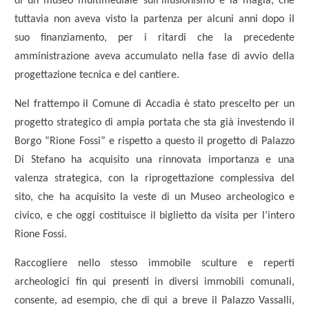
di un museo multimediale sull’illusionismo e la magia, che
tuttavia non aveva visto la partenza per alcuni anni dopo il
suo finanziamento, per i ritardi che la precedente
amministrazione aveva accumulato nella fase di avvio della
progettazione tecnica e del cantiere.
Nel frattempo il Comune di Accadia è stato prescelto per un
progetto strategico di ampia portata che sta già investendo il
Borgo “Rione Fossi” e rispetto a questo il progetto di Palazzo
Di Stefano ha acquisito una rinnovata importanza e una
valenza strategica, con la riprogettazione complessiva del
sito, che ha acquisito la veste di un Museo archeologico e
civico, e che oggi costituisce il biglietto da visita per l’intero
Rione Fossi.
Raccogliere nello stesso immobile sculture e reperti
archeologici fin qui presenti in diversi immobili comunali,
consente, ad esempio, che di qui a breve il Palazzo Vassalli,