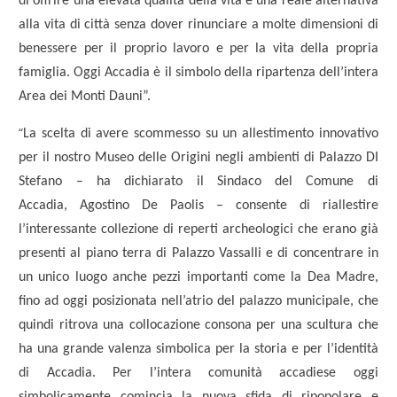
di offrire una elevata qualità della vita e una reale alternativa
alla vita di città senza dover rinunciare a molte dimensioni di
benessere per il proprio lavoro e per la vita della propria
famiglia. Oggi Accadia è il simbolo della ripartenza dell’intera
Area dei Monti Dauni”.
“
La scelta di avere scommesso su un allestimento innovativo
per il nostro Museo delle Origini negli ambienti di Palazzo DI
Stefano – ha dichiarato il Sindaco del Comune di
Accadia, Agostino De Paolis – consente di riallestire
l’interessante collezione di reperti archeologici che erano già
presenti al piano terra di Palazzo Vassalli e di concentrare in
un unico luogo anche pezzi importanti come la Dea Madre,
fino ad oggi posizionata nell’atrio del palazzo municipale, che
quindi ritrova una collocazione consona per una scultura che
ha una grande valenza simbolica per la storia e per l’identità
di Accadia. Per l’intera comunità accadiese oggi
simbolicamente comincia la nuova sfida di ripopolare e