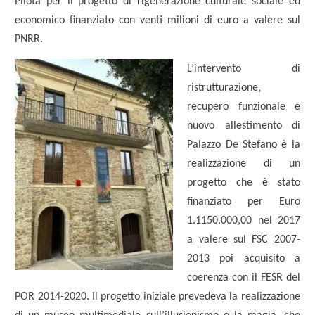
Pilota per il progetto di rigenerazione culturale sociale ed
economico finanziato con venti milioni di euro a valere sul
PNRR.
L’intervento di
ristrutturazione,
recupero funzionale e
nuovo allestimento di
Palazzo De Stefano è la
realizzazione di un
progetto che è stato
finanziato per Euro
1.1150.000,00 nel 2017
a valere sul FSC 2007-
2013 poi acquisito a
coerenza con il FESR del
POR 2014-2020. Il progetto iniziale prevedeva la realizzazione