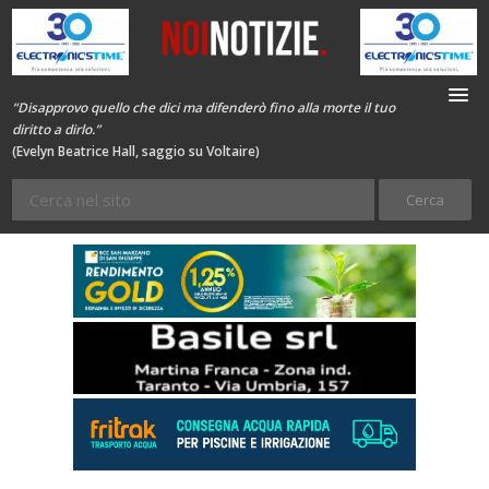
“Disapprovo quello che dici ma difenderò fino alla morte il tuo
diritto a dirlo.”
(Evelyn Beatrice Hall, saggio su Voltaire)