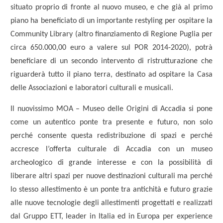
situato proprio di fronte al nuovo museo, e che già al primo
piano ha beneficiato di un importante restyling per ospitare la
Community Library (altro finanziamento di Regione Puglia per
circa 650.000,00 euro a valere sul POR 2014-2020), potrà
beneficiare di un secondo intervento di ristrutturazione che
riguarderà tutto il piano terra, destinato ad ospitare la Casa
delle Associazioni e laboratori culturali e musicali.
Il nuovissimo MOA – Museo delle Origini di Accadia si pone
come un autentico ponte tra presente e futuro, non solo
perché consente questa redistribuzione di spazi e perché
accresce l’offerta culturale di Accadia con un museo
archeologico di grande interesse e con la possibilità di
liberare altri spazi per nuove destinazioni culturali ma perché
lo stesso allestimento è un ponte tra antichità e futuro grazie
alle nuove tecnologie degli allestimenti progettati e realizzati
dal Gruppo ETT, leader in Italia ed in Europa per experience