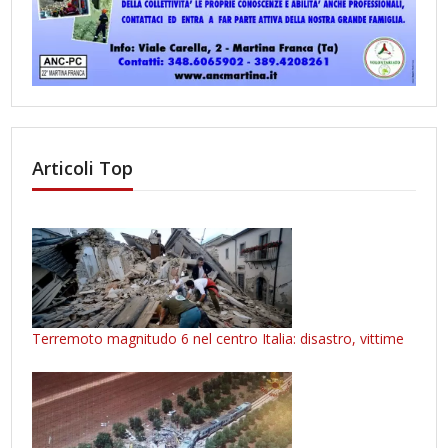
Articoli Top
Terremoto magnitudo 6 nel centro Italia: disastro, vittime