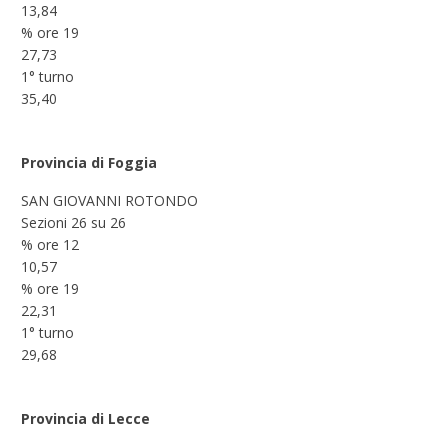
13,84
% ore 19
27,73
1° turno
35,40
Provincia di Foggia
SAN GIOVANNI ROTONDO
Sezioni 26 su 26
% ore 12
10,57
% ore 19
22,31
1° turno
29,68
Provincia di Lecce