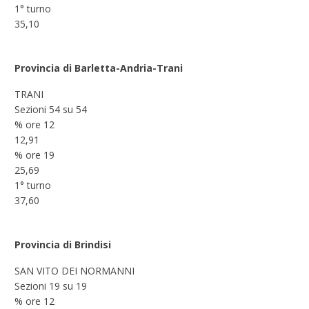
1° turno
35,10
Provincia di Barletta-Andria-Trani
TRANI
Sezioni 54 su 54
% ore 12
12,91
% ore 19
25,69
1° turno
37,60
Provincia di Brindisi
SAN VITO DEI NORMANNI
Sezioni 19 su 19
% ore 12