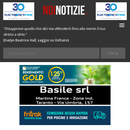
“Disapprovo quello che dici ma difenderò fino alla morte il tuo
diritto a dirlo.”
(Evelyn Beatrice Hall, saggio su Voltaire)