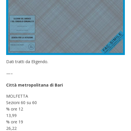
Dati tratti da Eligendo.
—–
Città metropolitana di Bari
MOLFETTA
Sezioni 60 su 60
% ore 12
13,99
% ore 19
26,22