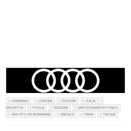
CASARANO
COMUNE
ELEZIONI
ITALIA
MOLFETTA
PUGLIA
REGIONE
SAN GIOVANNI ROTONDO
SAN VITO DEI NORMANNI
SINDACO
TRANI
TRICASE