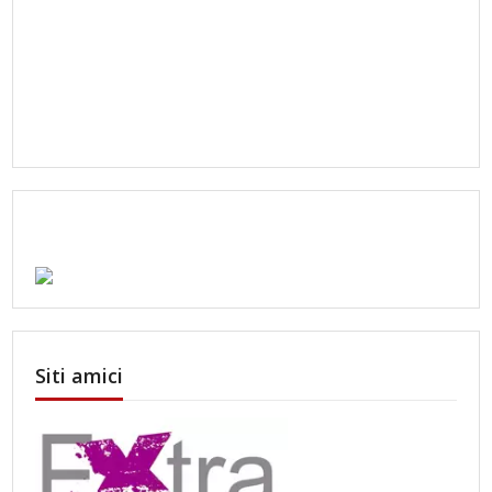
Siti amici