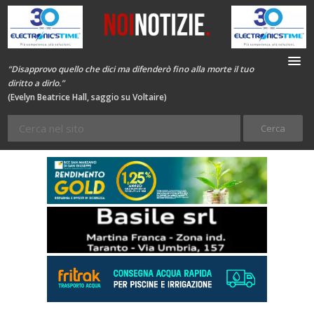
“Disapprovo quello che dici ma difenderò fino alla morte il tuo
diritto a dirlo.”
(Evelyn Beatrice Hall, saggio su Voltaire)