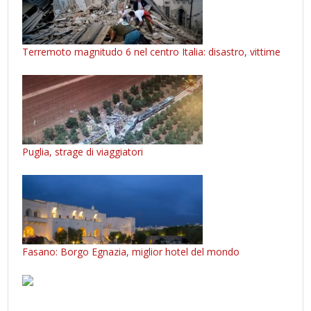
Terremoto magnitudo 6 nel centro Italia: disastro, vittime
Puglia, strage di viaggiatori
Fasano: Borgo Egnazia, miglior hotel del mondo