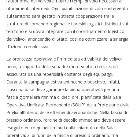
l’autonomia dei velivoli e ridurre i tempi di volo necessari ai
rifornimenti intermedi. Ogni pianificazione di volo e intervento
sul territorio sarà gestito in stretta cooperazione tra le
strutture di comando regionali e i presidi logistici distribuiti sul
territorio e si dovrà integrare con il coordinamento logistico
dei velivoli antincendio di Stato, così da ottimizzare la sinergia
d’azione complessiva.
La prontezza operativa e l’immediata attivabilità dei velivoli
aerei, a supporto delle squadre d’intervento a terra, sarà
assicurata da una reperibilità costante degli equipaggi.
Durante la campagna estiva antincendio boschivo, infatti,
ciascuna base deve garantire la piena operatività per una
fascia giornaliera minima di dieci ore, pianificata dalla Sala
Operativa Unificata Permanente (SOUP) della Protezione civile
Puglia all’interno delle effemeridi aeronautiche. Nella fascia di
presidio ordinario, l’ordine di decollo immediato deve essere
eseguito entro quindici minuti dalla chiamata della Sala
operativa; al di fuori della fascia di presidio ordinario, ma