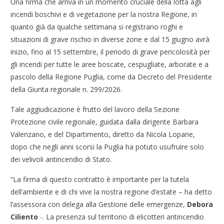
Una firma che arriva in un momento cruciale della lotta agli
incendi boschivi e di vegetazione per la nostra Regione, in
quanto già da qualche settimana si registrano roghi e
situazioni di grave rischio in diverse zone e dal 15 giugno avrà
inizio, fino al 15 settembre, il periodo di grave pericolosità per
gli incendi per tutte le aree boscate, cespugliate, arborate e a
pascolo della Regione Puglia, come da Decreto del Presidente
della Giunta regionale n. 299/2026.
Tale aggiudicazione è frutto del lavoro della Sezione
Protezione civile regionale, guidata dalla dirigente Barbara
Valenzano, e del Dipartimento, diretto da Nicola Lopane,
dopo che negli anni scorsi la Puglia ha potuto usufruire solo
dei velivoli antincendio di Stato.
“La firma di questo contratto è importante per la tutela
dell’ambiente e di chi vive la nostra regione d’estate – ha detto
l’assessora con delega alla Gestione delle emergenze,
Debora
Ciliento
-. La presenza sul territorio di elicotteri antincendio