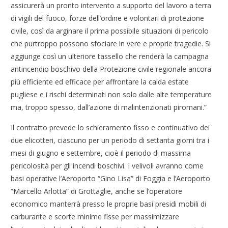
assicurerà un pronto intervento a supporto del lavoro a terra
di vigili del fuoco, forze dell’ordine e volontari di protezione
civile, così da arginare il prima possibile situazioni di pericolo
che purtroppo possono sfociare in vere e proprie tragedie. Si
aggiunge così un ulteriore tassello che renderà la campagna
antincendio boschivo della Protezione civile regionale ancora
più efficiente ed efficace per affrontare la calda estate
pugliese e i rischi determinati non solo dalle alte temperature
ma, troppo spesso, dall’azione di malintenzionati piromani.”
Il contratto prevede lo schieramento fisso e continuativo dei
due elicotteri, ciascuno per un periodo di settanta giorni tra i
mesi di giugno e settembre, cioè il periodo di massima
pericolosità per gli incendi boschivi. I velivoli avranno come
basi operative l’Aeroporto “Gino Lisa” di Foggia e l’Aeroporto
“Marcello Arlotta” di Grottaglie, anche se l’operatore
economico manterrà presso le proprie basi presidi mobili di
carburante e scorte minime fisse per massimizzare