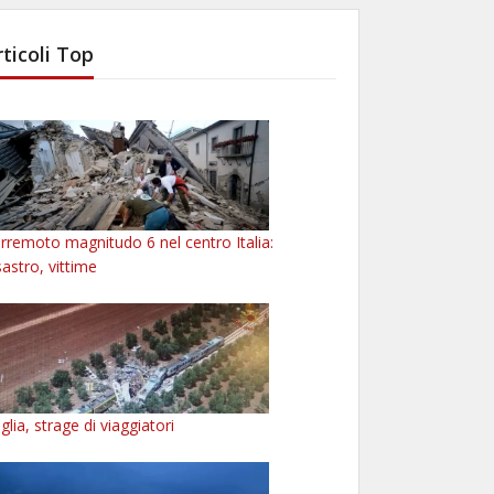
rticoli Top
rremoto magnitudo 6 nel centro Italia:
sastro, vittime
glia, strage di viaggiatori