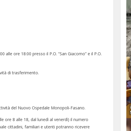
00 alle ore 18:00 presso il P.O. “San Giacomo” e il P.O.
ità di trasferimento.
e attività del Nuovo Ospedale Monopoli-Fasano.
le ore 8 alle 18, dal lunedì al venerdì) il numero
ale cittadini, familiari e utenti potranno ricevere