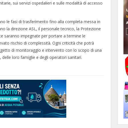
itarie, sui servizi ospedalieri e sulle modalità di accesso
anno le fasi di trasferimento fino alla completa messa in
 la direzione ASL, il personale tecnico, la Protezione
nvolte saranno impegnate per portare a termine le
ato rischio di complessità. Ogni criticità che potrà
 oggetto di monitoraggio e intervento con lo scopo di una
 delle loro famiglie e degli operatori sanitari.