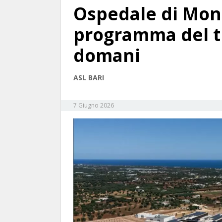
Ospedale di Mono
programma del t
domani
ASL BARI
7 Giugno 2026