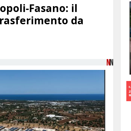
poli-Fasano: il
rasferimento da