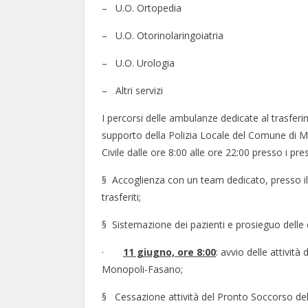
– U.O. Ortopedia
– U.O. Otorinolaringoiatria
– U.O. Urologia
– Altri servizi
I percorsi delle ambulanze dedicate al trasferi
supporto della Polizia Locale del Comune di M
Civile dalle ore 8:00 alle ore 22:00 presso i p
§ Accoglienza con un team dedicato, presso 
trasferiti;
§ Sistemazione dei pazienti e prosieguo delle c
·
11 giugno, ore 8:00
: avvio delle attivi
Monopoli-Fasano;
§ Cessazione attività del Pronto Soccorso de