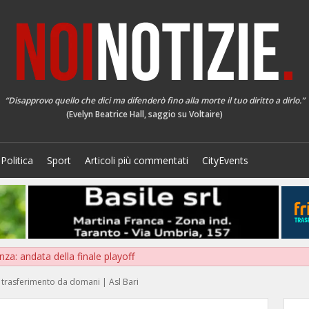
“Disapprovo quello che dici ma difenderò fino alla morte il tuo diritto a dirlo.”
(Evelyn Beatrice Hall, saggio su Voltaire)
Politica
Sport
Articoli più commentati
CityEvents
nza: andata della finale playoff
trasferimento da domani | Asl Bari