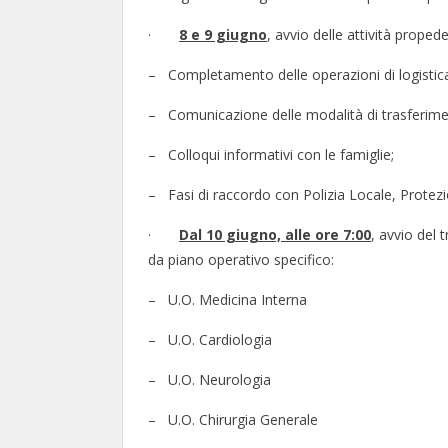
·
8 e 9 giugno
, avvio delle attività proped
– Completamento delle operazioni di logistic
– Comunicazione delle modalità di trasferiment
– Colloqui informativi con le famiglie;
– Fasi di raccordo con Polizia Locale, Protezio
·
Dal 10 giugno, alle ore 7:00
, avvio del 
da piano operativo specifico:
– U.O. Medicina Interna
– U.O. Cardiologia
– U.O. Neurologia
– U.O. Chirurgia Generale