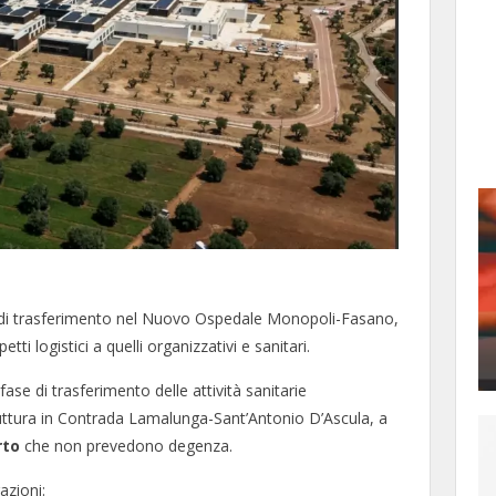
ano di trasferimento nel Nuovo Ospedale Monopoli-Fasano,
tti logistici a quelli organizzativi e sanitari.
ase di trasferimento delle attività sanitarie
uttura in Contrada Lamalunga-Sant’Antonio D’Ascula, a
rto
che non prevedono degenza.
azioni: