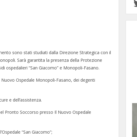
mento sono stati studiati dalla Direzione Strategica con il
onopoli. Sarà garantita la presenza della Protezione
residi ospedalieri “San Giacomo” e Monopoli-Fasano.
il Nuovo Ospedale Monopoli-Fasano, dei degenti
ure e dell’assistenza.
tà del Pronto Soccorso presso Il Nuovo Ospedale
ll’Ospedale “San Giacomo”;