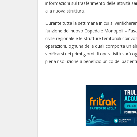
informazioni sul trasferimento delle attività san
alla nuova struttura.
Durante tutta la settimana in cui si verificher
funzione del nuovo Ospedale Monopoli – Fasano
civile regionale e le strutture territoriali coi
operazioni, ognuna delle quali comporta un elev
verificarsi nei primi giorni di operatività sarà
piena risoluzione a beneficio unico dei pazienti,