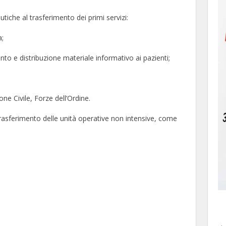
eutiche al trasferimento dei primi servizi:
a;
o e distribuzione materiale informativo ai pazienti;
ne Civile, Forze dell’Ordine.
trasferimento delle unità operative non intensive, come