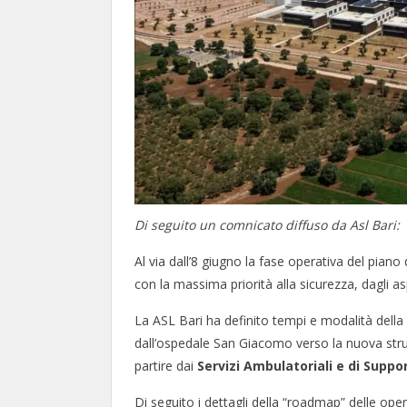
Di seguito un comnicato diffuso da Asl Bari:
Al via dall’8 giugno la fase operativa del pi
con la massima priorità alla sicurezza, dagli aspe
La ASL Bari ha definito tempi e modalità della f
dall’ospedale San Giacomo verso la nuova str
partire dai
Servizi Ambulatoriali e di Suppo
Di seguito i dettagli della “roadmap” delle oper