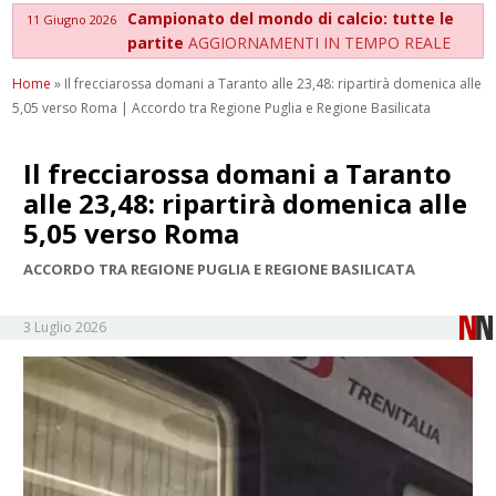
Campionato del mondo di calcio: tutte le
11 Giugno 2026
partite
AGGIORNAMENTI IN TEMPO REALE
Home
»
Il frecciarossa domani a Taranto alle 23,48: ripartirà domenica alle
5,05 verso Roma | Accordo tra Regione Puglia e Regione Basilicata
Il frecciarossa domani a Taranto
alle 23,48: ripartirà domenica alle
5,05 verso Roma
ACCORDO TRA REGIONE PUGLIA E REGIONE BASILICATA
3 Luglio 2026