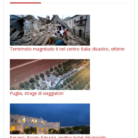
Terremoto magnitudo 6 nel centro Italia: disastro, vittime
Puglia, strage di viaggiatori
Fasano: Borgo Egnazia, miglior hotel del mondo