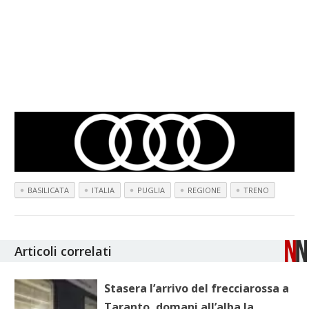
BASILICATA
ITALIA
PUGLIA
REGIONE
TRENO
Articoli correlati
Stasera l’arrivo del frecciarossa a
Taranto, domani all’alba la