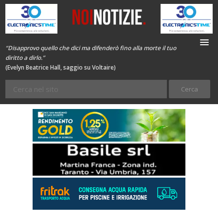
“Disapprovo quello che dici ma difenderò fino alla morte il tuo
diritto a dirlo.”
(Evelyn Beatrice Hall, saggio su Voltaire)