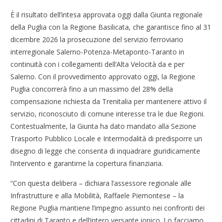
È il risultato dell’intesa approvata oggi dalla Giunta regionale
della Puglia con la Regione Basilicata, che garantisce fino al 31
dicembre 2026 la prosecuzione del servizio ferroviario
interregionale Salerno-Potenza-Metaponto-Taranto in
continuità con i collegamenti dell’Alta Velocità da e per
Salerno. Con il provvedimento approvato oggi, la Regione
Puglia concorrerà fino a un massimo del 28% della
compensazione richiesta da Trenitalia per mantenere attivo il
servizio, riconosciuto di comune interesse tra le due Regioni.
Contestualmente, la Giunta ha dato mandato alla Sezione
Trasporto Pubblico Locale e Intermodalità di predisporre un
disegno di legge che consenta di inquadrare giuridicamente
l’intervento e garantirne la copertura finanziaria.
“Con questa delibera – dichiara l’assessore regionale alle
Infrastrutture e alla Mobilità, Raffaele Piemontese – la
Regione Puglia mantiene l’impegno assunto nei confronti dei
cittadini di Taranto e dell’intero versante ionico. Lo facciamo