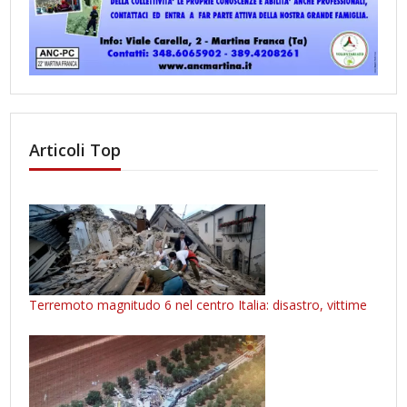
Articoli Top
Terremoto magnitudo 6 nel centro Italia: disastro, vittime