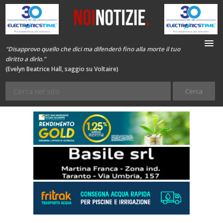
“Disapprovo quello che dici ma difenderò fino alla morte il tuo
diritto a dirlo.”
(Evelyn Beatrice Hall, saggio su Voltaire)