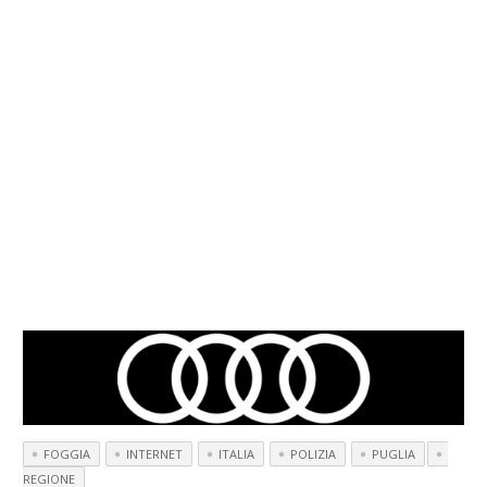
FOGGIA
INTERNET
ITALIA
POLIZIA
PUGLIA
REGIONE