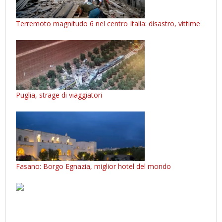
Terremoto magnitudo 6 nel centro Italia: disastro, vittime
Puglia, strage di viaggiatori
Fasano: Borgo Egnazia, miglior hotel del mondo