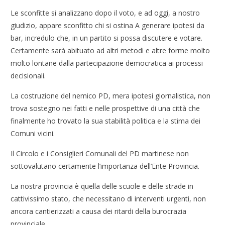
Le sconfitte si analizzano dopo il voto, e ad oggi, a nostro
giudizio, appare sconfitto chi si ostina A generare ipotesi da
bar, incredulo che, in un partito si possa discutere e votare.
Certamente sarà abituato ad altri metodi e altre forme molto
molto lontane dalla partecipazione democratica ai processi
decisionali.
La costruzione del nemico PD, mera ipotesi giornalistica, non
trova sostegno nei fatti e nelle prospettive di una città che
finalmente ho trovato la sua stabilità politica e la stima dei
Comuni vicini.
Il Circolo e i Consiglieri Comunali del PD martinese non
sottovalutano certamente l’importanza dell’Ente Provincia.
La nostra provincia è quella delle scuole e delle strade in
cattivissimo stato, che necessitano di interventi urgenti, non
ancora cantierizzati a causa dei ritardi della burocrazia
provinciale.