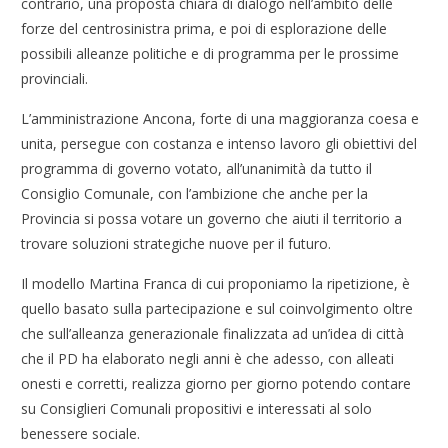
contrario, una proposta chiara di dialogo nell’ambito delle
forze del centrosinistra prima, e poi di esplorazione delle
possibili alleanze politiche e di programma per le prossime
provinciali.
L’amministrazione Ancona, forte di una maggioranza coesa e
unita, persegue con costanza e intenso lavoro gli obiettivi del
programma di governo votato, all’unanimità da tutto il
Consiglio Comunale, con l’ambizione che anche per la
Provincia si possa votare un governo che aiuti il territorio a
trovare soluzioni strategiche nuove per il futuro.
Il modello Martina Franca di cui proponiamo la ripetizione, è
quello basato sulla partecipazione e sul coinvolgimento oltre
che sull’alleanza generazionale finalizzata ad un’idea di città
che il PD ha elaborato negli anni è che adesso, con alleati
onesti e corretti, realizza giorno per giorno potendo contare
su Consiglieri Comunali propositivi e interessati al solo
benessere sociale.