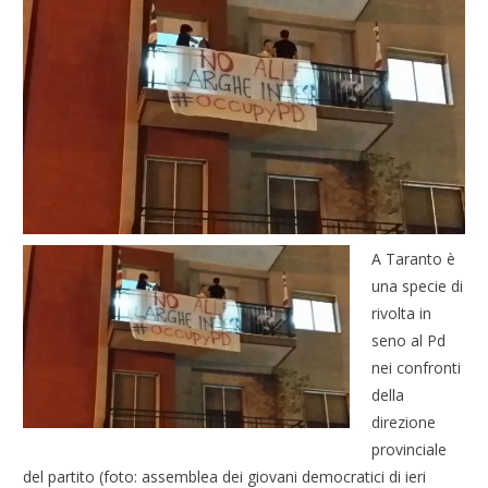
A Taranto è
una specie di
rivolta in
seno al Pd
nei confronti
della
direzione
provinciale
del partito (foto: assemblea dei giovani democratici di ieri