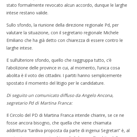
stato formalmente revocato alcun accordo, dunque le larghe
intese restano valide.
Sullo sfondo, la riunione della direzione regionale Pd, per
valutare la situazione, con il segretario regionale Michele
Emiliano che ha già detto con chiarezza di essere contro le
larghe intese.
E sull’ulteriore sfondo, quello che raggruppa tutto, c’è
l’abolizione delle province in cui, al momento, l’unica cosa
abolita è il voto dei cittadini. I partiti hanno semplicemente
spostato il momento del litigio per le candidature.
Di seguito un comunicato diffuso da Angelo Ancona,
segretario Pd di Martina Franca:
Il Circolo del PD di Martina Franca intende chiarire, se ce ne
fosse ancora bisogno, che quella che viene chiamata
addirittura “tardiva proposta da parte di ingenui Segretari” è, al