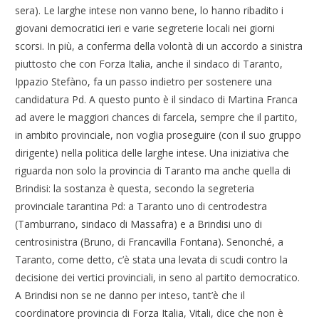
sera). Le larghe intese non vanno bene, lo hanno ribadito i
giovani democratici ieri e varie segreterie locali nei giorni
scorsi. In più, a conferma della volontà di un accordo a sinistra
piuttosto che con Forza Italia, anche il sindaco di Taranto,
Ippazio Stefàno, fa un passo indietro per sostenere una
candidatura Pd. A questo punto è il sindaco di Martina Franca
ad avere le maggiori chances di farcela, sempre che il partito,
in ambito provinciale, non voglia proseguire (con il suo gruppo
dirigente) nella politica delle larghe intese. Una iniziativa che
riguarda non solo la provincia di Taranto ma anche quella di
Brindisi: la sostanza è questa, secondo la segreteria
provinciale tarantina Pd: a Taranto uno di centrodestra
(Tamburrano, sindaco di Massafra) e a Brindisi uno di
centrosinistra (Bruno, di Francavilla Fontana). Senonché, a
Taranto, come detto, c’è stata una levata di scudi contro la
decisione dei vertici provinciali, in seno al partito democratico.
A Brindisi non se ne danno per inteso, tant’è che il
coordinatore provincia di Forza Italia, Vitali, dice che non è