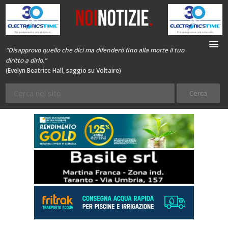
“Disapprovo quello che dici ma difenderò fino alla morte il tuo
diritto a dirlo.”
(Evelyn Beatrice Hall, saggio su Voltaire)