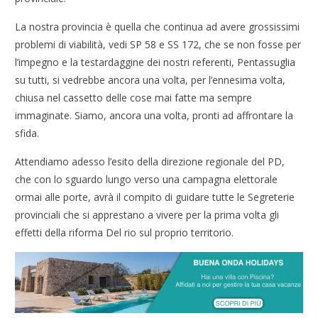
La nostra provincia è quella che continua ad avere grossissimi
problemi di viabilità, vedi SP 58 e SS 172, che se non fosse per
l’impegno e la testardaggine dei nostri referenti, Pentassuglia
su tutti, si vedrebbe ancora una volta, per l’ennesima volta,
chiusa nel cassetto delle cose mai fatte ma sempre
immaginate. Siamo, ancora una volta, pronti ad affrontare la
sfida.
Attendiamo adesso l’esito della direzione regionale del PD,
che con lo sguardo lungo verso una campagna elettorale
ormai alle porte, avrà il compito di guidare tutte le Segreterie
provinciali che si apprestano a vivere per la prima volta gli
effetti della riforma Del rio sul proprio territorio.