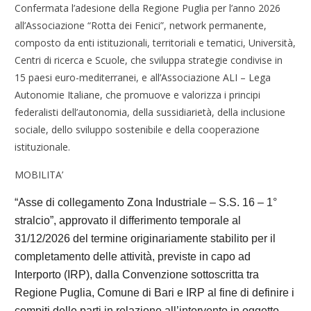
Confermata l’adesione della Regione Puglia per l’anno 2026
all’Associazione “Rotta dei Fenici”, network permanente,
composto da enti istituzionali, territoriali e tematici, Università,
Centri di ricerca e Scuole, che sviluppa strategie condivise in
15 paesi euro-mediterranei, e all’Associazione ALI – Lega
Autonomie Italiane, che promuove e valorizza i principi
federalisti dell’autonomia, della sussidiarietà, della inclusione
sociale, dello sviluppo sostenibile e della cooperazione
istituzionale.
MOBILITA’
“Asse di collegamento Zona Industriale – S.S. 16 – 1°
stralcio”, approvato il differimento temporale al
31/12/2026 del termine originariamente stabilito per il
completamento delle attività, previste in capo ad
Interporto (IRP), dalla Convenzione sottoscritta tra
Regione Puglia, Comune di Bari e IRP al fine di definire i
compiti delle parti in relazione all’intervento in oggetto.