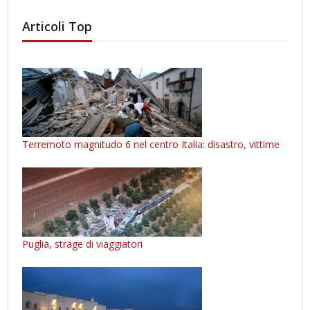
Articoli Top
Terremoto magnitudo 6 nel centro Italia: disastro, vittime
Puglia, strage di viaggiatori