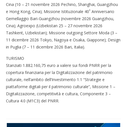
Cina (10 – 21 novembre 2026 Pechino, Shanghai, Guangzhou
e Hong Kong, Cina); Missione Istituzionale 40˚ Anniversario
Gemellaggio Bari-Guangzhou (novembre 2026 Guangzhou,
Cina); Agroexpo (Uzbekistan 25 – 27 novembre 2026
Tashkent, Uzbekistan); Missione outgoing Settore Moda (3 –
11 dicembre 2026 Tokyo, Nagoya e Osaka, Giappone); Design
in Puglia (7 – 11 dicembre 2026 Bari, Italia).
TURISMO
Stanziati 1.882.160,75 euro a valere sui fondi PNRR per la
copertura finanziaria per la Digitalizzazione del patrimonio
culturale, nell’ambito dell’Investimento 1.1 “Strategie e
piattaforme digitali per il patrimonio culturale”, Missione 1 –
Digitalizzazione, competitività e cultura, Componente 3 –
Cultura 4.0 (M1C3) del PNRR.