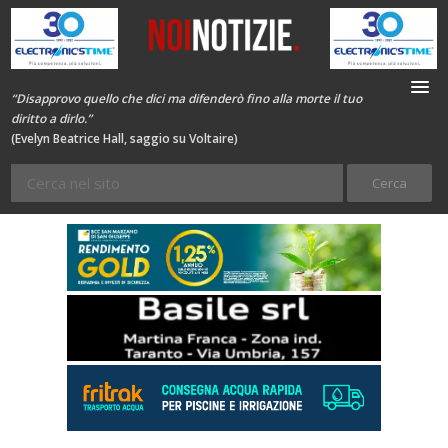
“Disapprovo quello che dici ma difenderò fino alla morte il tuo
diritto a dirlo.”
(Evelyn Beatrice Hall, saggio su Voltaire)