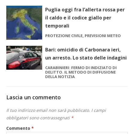
Puglia oggi fra l’allerta rossa per
il caldo e il codice giallo per
temporali
PROTEZIONE CIVILE, PREVISIONI METEO
Bari: omicidio di Carbonara ieri,
un arresto. Lo stato delle indagini
CARABINIERI: FERMO DI INDIZIATO DI
DELITTO. IL METODO DI DIFFUSIONE
DELLA NOTIZIA
Lascia un commento
Il tuo indirizzo email non sarà pubblicato.
I campi
obbligatori sono contrassegnati
*
Commento
*