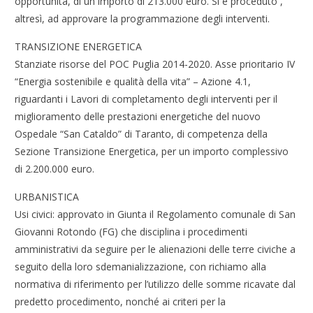
opportunità, di un importo di 213.000 euro. Si è proceduto ,
altresì, ad approvare la programmazione degli interventi.
TRANSIZIONE ENERGETICA
Stanziate risorse del POC Puglia 2014-2020. Asse prioritario IV
“Energia sostenibile e qualità della vita” – Azione 4.1,
riguardanti i Lavori di completamento degli interventi per il
miglioramento delle prestazioni energetiche del nuovo
Ospedale “San Cataldo” di Taranto, di competenza della
Sezione Transizione Energetica, per un importo complessivo
di 2.200.000 euro.
URBANISTICA
Usi civici: approvato in Giunta il Regolamento comunale di San
Giovanni Rotondo (FG) che disciplina i procedimenti
amministrativi da seguire per le alienazioni delle terre civiche a
seguito della loro sdemanializzazione, con richiamo alla
normativa di riferimento per l’utilizzo delle somme ricavate dal
predetto procedimento, nonché ai criteri per la