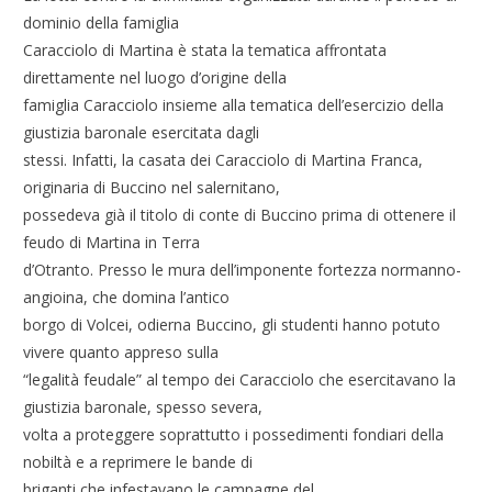
dominio della famiglia
Caracciolo di Martina è stata la tematica affrontata
direttamente nel luogo d’origine della
famiglia Caracciolo insieme alla tematica dell’esercizio della
giustizia baronale esercitata dagli
stessi. Infatti, la casata dei Caracciolo di Martina Franca,
originaria di Buccino nel salernitano,
possedeva già il titolo di conte di Buccino prima di ottenere il
feudo di Martina in Terra
d’Otranto. Presso le mura dell’imponente fortezza normanno-
angioina, che domina l’antico
borgo di Volcei, odierna Buccino, gli studenti hanno potuto
vivere quanto appreso sulla
“legalità feudale” al tempo dei Caracciolo che esercitavano la
giustizia baronale, spesso severa,
volta a proteggere soprattutto i possedimenti fondiari della
nobiltà e a reprimere le bande di
briganti che infestavano le campagne del