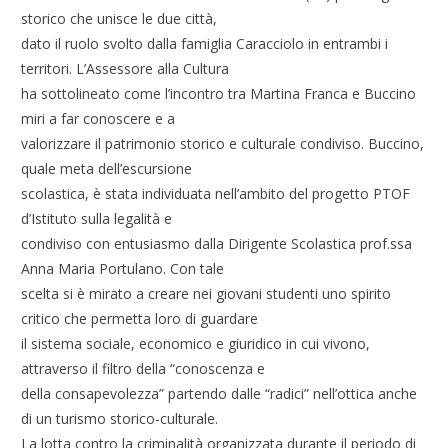
storico che unisce le due città,
dato il ruolo svolto dalla famiglia Caracciolo in entrambi i
territori. L’Assessore alla Cultura
ha sottolineato come l’incontro tra Martina Franca e Buccino
miri a far conoscere e a
valorizzare il patrimonio storico e culturale condiviso. Buccino,
quale meta dell’escursione
scolastica, è stata individuata nell’ambito del progetto PTOF
d’Istituto sulla legalità e
condiviso con entusiasmo dalla Dirigente Scolastica prof.ssa
Anna Maria Portulano. Con tale
scelta si è mirato a creare nei giovani studenti uno spirito
critico che permetta loro di guardare
il sistema sociale, economico e giuridico in cui vivono,
attraverso il filtro della “conoscenza e
della consapevolezza” partendo dalle “radici” nell’ottica anche
di un turismo storico-culturale.
La lotta contro la criminalità organizzata durante il periodo di