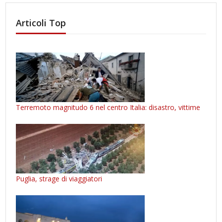
Articoli Top
Terremoto magnitudo 6 nel centro Italia: disastro, vittime
Puglia, strage di viaggiatori