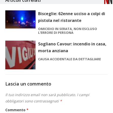
Articoli correlati
Bisceglie: 62enne ucciso a colpi di
pistola nel ristorante
OMICIDIO IN SERATA, NON ESCLUSO
L'ERRORE DI PERSONA
Sogliano Cavour: incendio in casa,
morta anziana
CAUSA ACCIDENTALE DA DETTAGLIARE
Lascia un commento
Il tuo indirizzo email non sarà pubblicato.
I campi
obbligatori sono contrassegnati
*
Commento
*