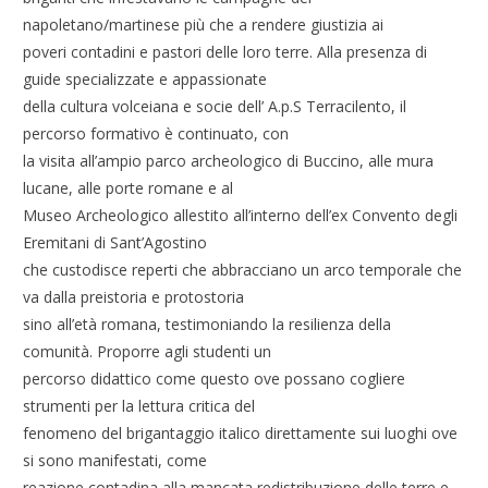
napoletano/martinese più che a rendere giustizia ai
poveri contadini e pastori delle loro terre. Alla presenza di
guide specializzate e appassionate
della cultura volceiana e socie dell’ A.p.S Terracilento, il
percorso formativo è continuato, con
la visita all’ampio parco archeologico di Buccino, alle mura
lucane, alle porte romane e al
Museo Archeologico allestito all’interno dell’ex Convento degli
Eremitani di Sant’Agostino
che custodisce reperti che abbracciano un arco temporale che
va dalla preistoria e protostoria
sino all’età romana, testimoniando la resilienza della
comunità. Proporre agli studenti un
percorso didattico come questo ove possano cogliere
strumenti per la lettura critica del
fenomeno del brigantaggio italico direttamente sui luoghi ove
si sono manifestati, come
reazione contadina alla mancata redistribuzione delle terre e