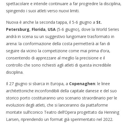
spettacolare e intende continuare a far progredire la disciplina,
spingendo i suoi atleti verso nuovi limiti.
Nuova è anche la seconda tappa, il 5-6 giugno a
St.
Petersburg
,
Florida
,
USA
(5-6 giugno), dove la World Series
andrà in scena su un suggestivo lungomare trasformato in
arena: la conformazione della costa permetterà ai fan di
seguire da vicino la competizione come mai prima d’ora,
consentendo di apprezzare al meglio la precisione e il
controllo che sono richiesti agli atleti di questa incredibile
disciplina.
Il 27 giugno si sbarca in Europa, a
Copenaghen
: le linee
architettoniche inconfondibili della capitale danese e del suo
storico porto costituiranno uno scenario straordinario per le
evoluzioni degli atleti, che si lanceranno da piattaforme
montate sull’iconico Teatro dell’Opera progettato da Henning
Larsen, riprendendo un format già sperimentato nel 2022.