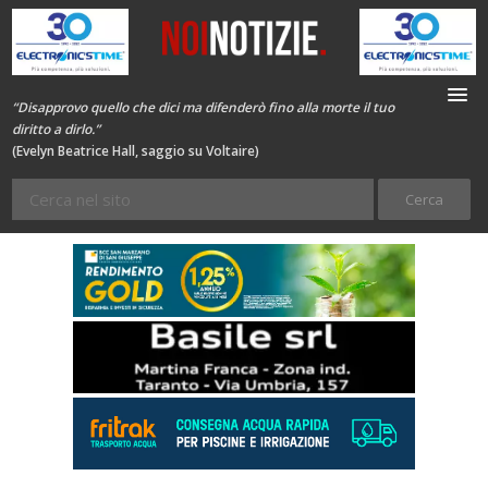
“Disapprovo quello che dici ma difenderò fino alla morte il tuo
diritto a dirlo.”
(Evelyn Beatrice Hall, saggio su Voltaire)