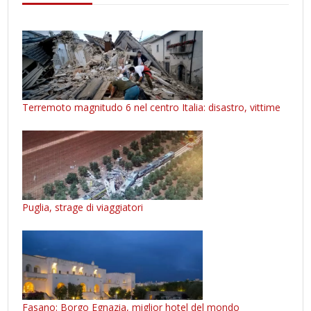
Terremoto magnitudo 6 nel centro Italia: disastro, vittime
Puglia, strage di viaggiatori
Fasano: Borgo Egnazia, miglior hotel del mondo