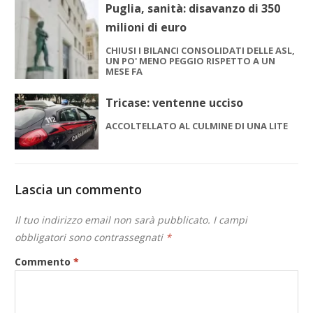
Puglia, sanità: disavanzo di 350
milioni di euro
CHIUSI I BILANCI CONSOLIDATI DELLE ASL,
UN PO' MENO PEGGIO RISPETTO A UN
MESE FA
Tricase: ventenne ucciso
ACCOLTELLATO AL CULMINE DI UNA LITE
Lascia un commento
Il tuo indirizzo email non sarà pubblicato.
I campi
obbligatori sono contrassegnati
*
Commento
*