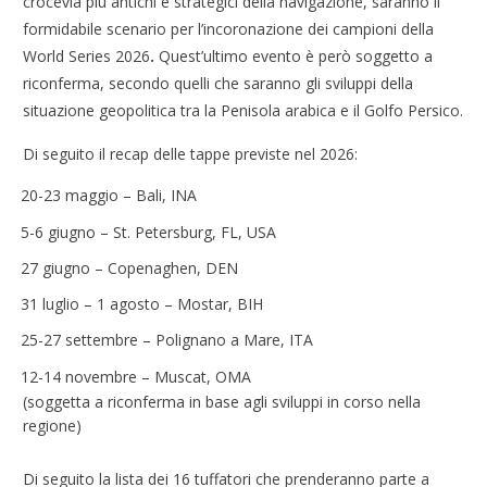
crocevia più antichi e strategici della navigazione, saranno il
formidabile scenario per l’incoronazione dei campioni della
World Series 2026
.
Quest’ultimo evento è però soggetto a
riconferma, secondo quelli che saranno gli sviluppi della
situazione geopolitica tra la Penisola arabica e il Golfo Persico.
Di seguito il recap delle tappe previste nel 2026:
20-23 maggio – Bali, INA
5-6 giugno – St. Petersburg, FL, USA
27 giugno – Copenaghen, DEN
31 luglio – 1 agosto – Mostar, BIH
25-27 settembre – Polignano a Mare, ITA
12-14 novembre – Muscat, OMA
(soggetta a riconferma in base agli sviluppi in corso nella
regione)
Di seguito la lista dei 16 tuffatori che prenderanno parte a