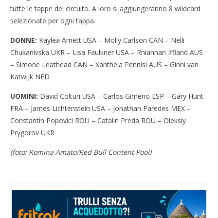
tutte le tappe del circuito. A loro si aggiungeranno 8 wildcard
selezionate per ogni tappa.
DONNE:
Kaylea Arnett USA – Molly Carlson CAN – Nelli
Chukanivska UKR – Lisa Faulkner USA – Rhiannan Iffland AUS
– Simone Leathead CAN – Xantheia Pennisi AUS – Ginni van
Katwijk NED
UOMINI:
David Colturi USA – Carlos Gimeno ESP – Gary Hunt
FRA – James Lichtenstein USA – Jonathan Paredes MEX –
Constantin Popovici ROU – Catalin Preda ROU – Oleksiy
Prygorov UKR
(foto: Romina Amato/Red Bull Content Pool)