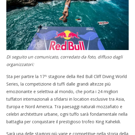
Di seguito un comunicato, corredato da foto, diffuso dagli
organizzatori:
Sta per partire la 17^ stagione della Red Bull Cliff Diving World
Series, la competizione di tuffi dalle grandi altezze più
emozionante e selettiva al mondo, che porta i 24 migliori
tuffatori internazionali a sfidarsi in location esclusive tra Asia,
Europa e Nord America. Tra paesaggi naturali mozzafiato e
celebri architetture urbane, ogni tuffo sarà fondamentale nella
battaglia per conquistare il prestigioso trofeo King Kahekili.
Sarà una delle stagioni più varie e competitive nella storia della