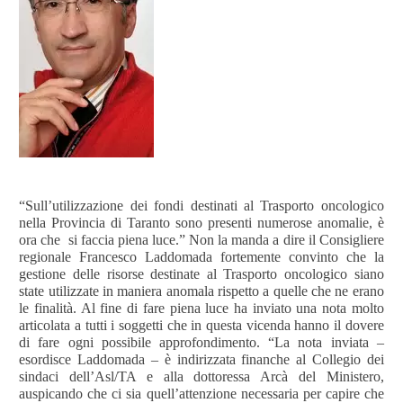
“Sull’utilizzazione dei fondi destinati al Trasporto oncologico
nella Provincia di Taranto sono presenti numerose anomalie, è
ora che
si faccia piena luce.” Non la manda a dire il Consigliere
regionale Francesco Laddomada fortemente convinto che la
gestione delle risorse destinate al Trasporto oncologico siano
state utilizzate in maniera anomala rispetto a quelle che ne erano
le finalità. Al fine di fare piena luce ha inviato una nota molto
articolata a tutti i soggetti che in questa vicenda hanno il dovere
di fare ogni possibile approfondimento. “La nota inviata –
esordisce Laddomada – è indirizzata finanche al Collegio dei
sindaci dell’Asl/TA e alla dottoressa Arcà del Ministero,
auspicando che ci sia quell’attenzione necessaria per capire che