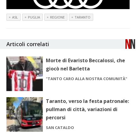
ASL
PUGLIA
REGIONE
TARANTO
Articoli correlati
Morte di Evaristo Beccalossi, che
giocò nel Barletta
"TANTO CARO ALLA NOSTRA COMUNITÀ"
Taranto, verso la festa patronale:
pullman di città, variazioni di
percorsi
SAN CATALDO