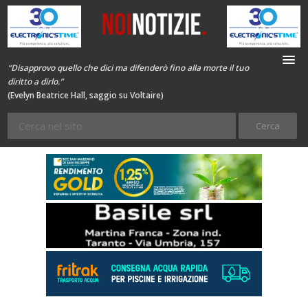
“Disapprovo quello che dici ma difenderò fino alla morte il tuo
diritto a dirlo.”
(Evelyn Beatrice Hall, saggio su Voltaire)