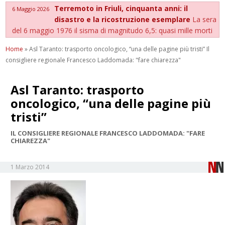
Terremoto in Friuli, cinquanta anni: il
6 Maggio 2026
disastro e la ricostruzione esemplare
La sera
del 6 maggio 1976 il sisma di magnitudo 6,5: quasi mille morti
Home
»
Asl Taranto: trasporto oncologico, “una delle pagine più tristi” Il
consigliere regionale Francesco Laddomada: "fare chiarezza"
Asl Taranto: trasporto
oncologico, “una delle pagine più
tristi”
IL CONSIGLIERE REGIONALE FRANCESCO LADDOMADA: "FARE
CHIAREZZA"
1 Marzo 2014