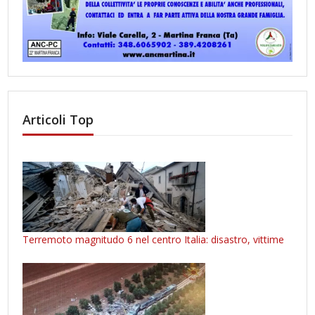
Articoli Top
Terremoto magnitudo 6 nel centro Italia: disastro, vittime