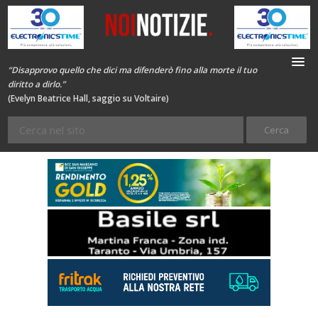
“Disapprovo quello che dici ma difenderò fino alla morte il tuo
diritto a dirlo.”
(Evelyn Beatrice Hall, saggio su Voltaire)