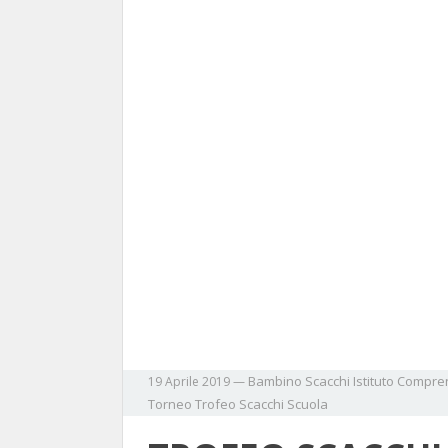
Bambino Scacchi
Istituto Compre
19 Aprile 2019
—
Torneo
Trofeo Scacchi Scuola