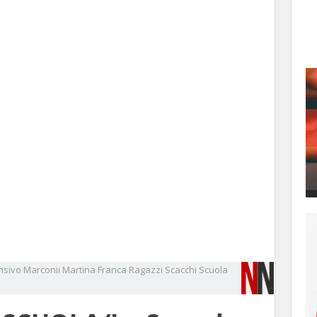
nsivo Marconii
Martina Franca
Ragazzi
Scacchi
Scuola