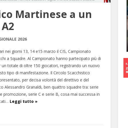
tico Martinese a un
 A2
EGIONALE 2026
Bari nei giorni 13, 14 e15 marzo il CIS, Campionato
acchi a Squadre. Al Campionato hanno partecipato più di
 un totale di oltre 150 giocatori, registrando un nuovo
to tipo di manifestazione. Il Circolo Scacchistico
presentato, per decisa volontà del direttivo e del
ico Alessandro Granaldi, ben quattro squadre tra: serie
ie promozione, serie C e serie B, cosa mai successa in
ltati…
Leggi tutto »