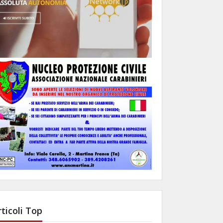
rticoli Top