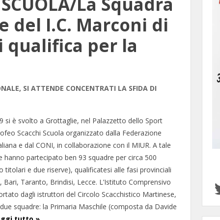
 SCUOLA/La Squadra
 del I.C. Marconi di
 qualifica per la
IONALE, SI ATTENDE CONCENTRATI LA SFIDA DI
19 si è svolto a Grottaglie, nel Palazzetto dello Sport
 Trofeo Scacchi Scuola organizzato dalla Federazione
aliana e dal CONI, in collaborazione con il MIUR. A tale
e hanno partecipato ben 93 squadre per circa 500
 titolari e due riserve), qualificatesi alle fasi provinciali
 Bari, Taranto, Brindisi, Lecce. L’Istituto Comprensivo
tato dagli istruttori del Circolo Scacchistico Martinese,
 due squadre: la Primaria Maschile (composta da Davide
ggi tutto »