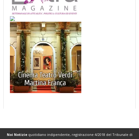
Noi Notizie
quotidiano indipendente, registrazione 4/2018 del Tribunale di