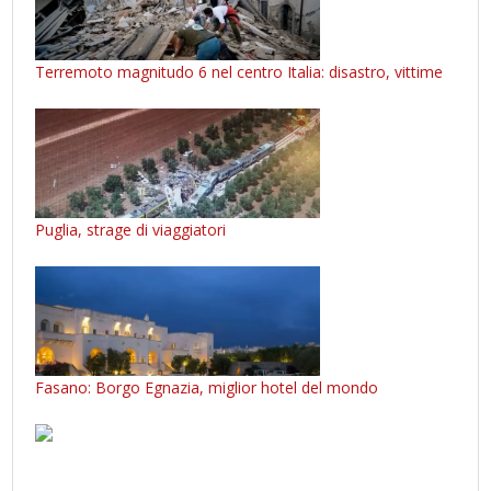
Terremoto magnitudo 6 nel centro Italia: disastro, vittime
Puglia, strage di viaggiatori
Fasano: Borgo Egnazia, miglior hotel del mondo