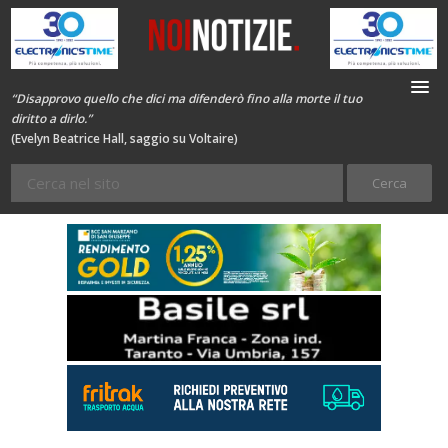
“Disapprovo quello che dici ma difenderò fino alla morte il tuo
diritto a dirlo.”
(Evelyn Beatrice Hall, saggio su Voltaire)