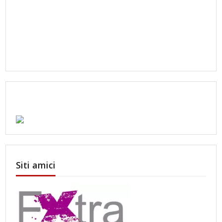
Siti amici