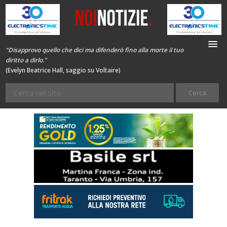
“Disapprovo quello che dici ma difenderò fino alla morte il tuo
diritto a dirlo.”
(Evelyn Beatrice Hall, saggio su Voltaire)