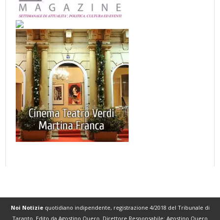
Noi Notizie
quotidiano indipendente, registrazione 4/2018 del Tribunale di
Taranto. Edito da Agostino Quero. Direttore Responsabile: Agostino Quero