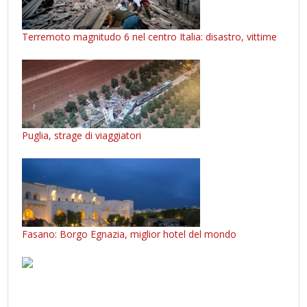
Terremoto magnitudo 6 nel centro Italia: disastro, vittime
Puglia, strage di viaggiatori
Fasano: Borgo Egnazia, miglior hotel del mondo