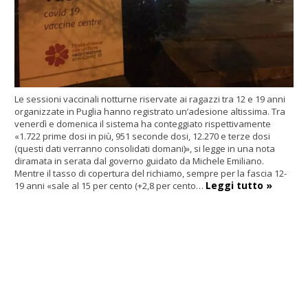
Le sessioni vaccinali notturne riservate ai ragazzi tra 12 e 19 anni
organizzate in Puglia hanno registrato un’adesione altissima. Tra
venerdì e domenica il sistema ha conteggiato rispettivamente
«1.722 prime dosi in più, 951 seconde dosi, 12.270 e terze dosi
(questi dati verranno consolidati domani)», si legge in una nota
diramata in serata dal governo guidato da Michele Emiliano.
Mentre il tasso di copertura del richiamo, sempre per la fascia 12-
Leggi tutto »
19 anni «sale al 15 per cento (+2,8 per cento…