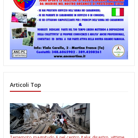
Articoli Top
Terremoto magnitudo 6 nel centro Italia: disastro, vittime