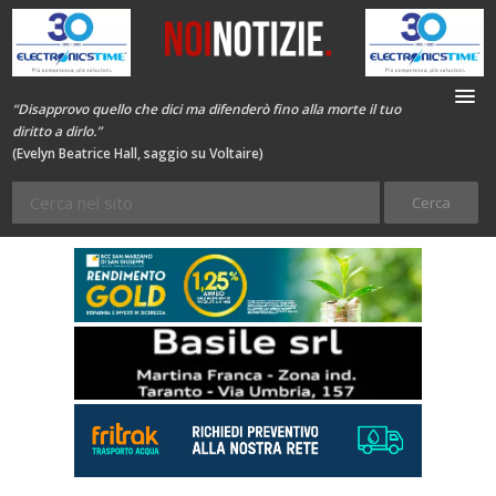
“Disapprovo quello che dici ma difenderò fino alla morte il tuo
diritto a dirlo.”
(Evelyn Beatrice Hall, saggio su Voltaire)