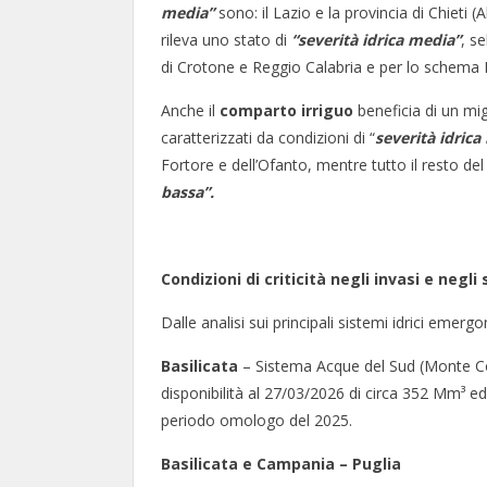
media”
sono: il Lazio e la provincia di Chieti (
rileva uno stato di
“severità idrica media”
, s
di Crotone e Reggio Calabria e per lo schema
Anche il
comparto irriguo
beneficia di un mig
caratterizzati da condizioni di “
severità idrica
Fortore e dell’Ofanto, mentre tutto il resto del 
bassa”.
Condizioni di criticità negli invasi e negli 
Dalle analisi sui principali sistemi idrici emergo
Basilicata
– Sistema Acque del Sud (Monte Cot
disponibilità al 27/03/2026 di circa 352 Mm³ ed
periodo omologo del 2025.
Basilicata e Campania – Puglia