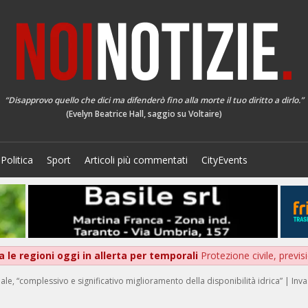
“Disapprovo quello che dici ma difenderò fino alla morte il tuo diritto a dirlo.”
(Evelyn Beatrice Hall, saggio su Voltaire)
Politica
Sport
Articoli più commentati
CityEvents
 le regioni oggi in allerta per temporali
Protezione civile, previ
e, “complessivo e significativo miglioramento della disponibilità idrica” | Invas