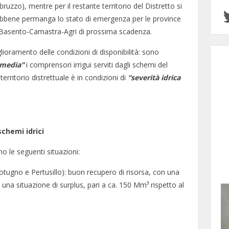
Abruzzo), mentre per il restante territorio del Distretto si
ebbene permanga lo stato di emergenza per le province
 Basento-Camastra-Agri di prossima scadenza.
lioramento delle condizioni di disponibilità: sono
 media”
i comprensori irrigui serviti dagli schemi del
territorio distrettuale è in condizioni di
“severità idrica
schemi idrici
no le seguenti situazioni:
ugno e Pertusillo): buon recupero di risorsa, con una
 una situazione di surplus, pari a ca. 150 Mm³ rispetto al