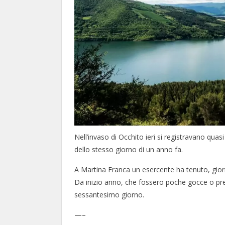
Nell’invaso di Occhito ieri si registravano quasi
dello stesso giorno di un anno fa.
A Martina Franca un esercente ha tenuto, giorn
Da inizio anno, che fossero poche gocce o preci
sessantesimo giorno.
—–