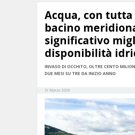
Acqua, con tutta
bacino meridiona
significativo mi
disponibilità idri
INVASO DI OCCHITO, OLTRE CENTO MILIONI
DUE MESI SU TRE DA INIZIO ANNO
31 Marzo 2026