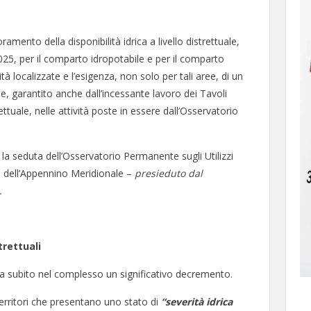
ramento della disponibilità idrica a livello distrettuale,
2025, per il comparto idropotabile e per il comparto
 localizzate e l’esigenza, non solo per tali aree, di un
he, garantito anche dall’incessante lavoro dei Tavoli
ettuale, nelle attività poste in essere dall’Osservatorio
a seduta dell’Osservatorio Permanente sugli Utilizzi
ale dell’Appennino Meridionale –
presieduto dal
.
strettuali
i ha subito nel complesso un significativo decremento.
 territori che presentano uno stato di
“severità idrica