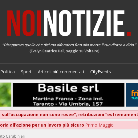
“Disapprovo quello che dici ma difenderò fino alla morte il tuo diritto a dirlo.”
(Evelyn Beatrice Hall, saggio su Voltaire)
Politica
Sport
Articoli più commentati
CityEvents
ive sull’occupazione non sono rosee”, retribuzioni “estremame
ria all’azione per un lavoro più sicuro
Primo Maggio
ato Carabinieri