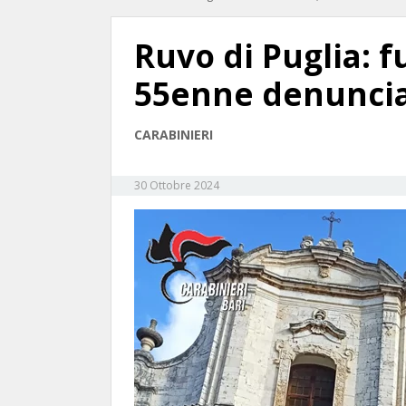
Ruvo di Puglia: f
55enne denunci
CARABINIERI
30 Ottobre 2024