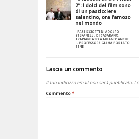
2”: i dolci del film sono
di un pasticciere
salentino, ora famoso
nel mondo
I PASTICCIOTTI DI ADOLFO
STEFANELLI, DI CASARANO,
TRAPIANTATO A MILANO: ANCHE
IL PROFESSORE GLI HA PORTATO
BENE
Lascia un commento
Il tuo indirizzo email non sarà pubblicato.
I 
Commento
*