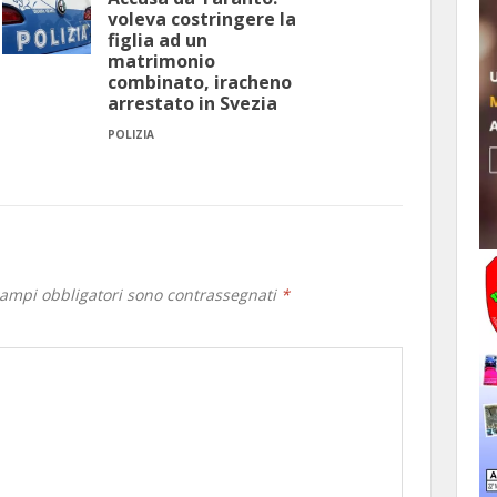
voleva costringere la
figlia ad un
matrimonio
combinato, iracheno
arrestato in Svezia
POLIZIA
campi obbligatori sono contrassegnati
*