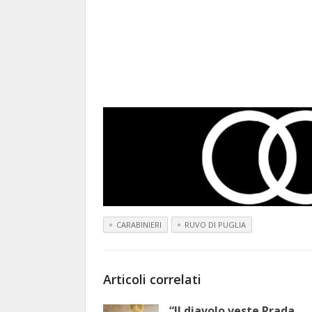
CARABINIERI
RUVO DI PUGLIA
Articoli correlati
“Il diavolo veste Prada