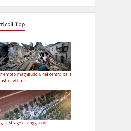
rticoli Top
rremoto magnitudo 6 nel centro Italia:
sastro, vittime
glia, strage di viaggiatori