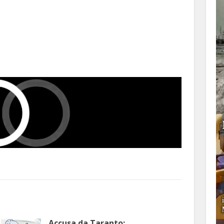
Accusa da Taranto: