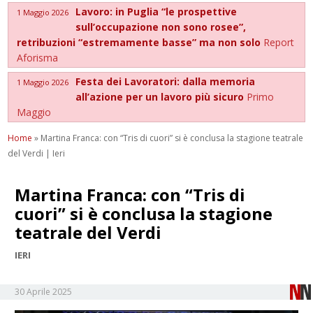
Lavoro: in Puglia “le prospettive
1 Maggio 2026
sull’occupazione non sono rosee”,
retribuzioni “estremamente basse” ma non solo
Report
Aforisma
Festa dei Lavoratori: dalla memoria
1 Maggio 2026
all’azione per un lavoro più sicuro
Primo
Maggio
Home
»
Martina Franca: con “Tris di cuori” si è conclusa la stagione teatrale
del Verdi | Ieri
Martina Franca: con “Tris di
cuori” si è conclusa la stagione
teatrale del Verdi
IERI
30 Aprile 2025