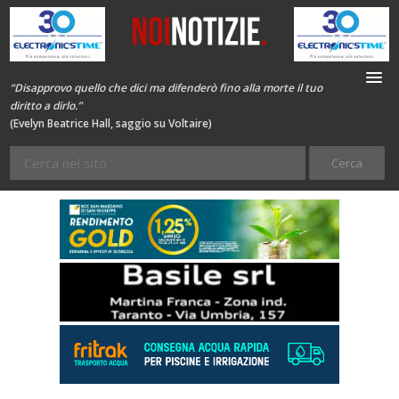
“Disapprovo quello che dici ma difenderò fino alla morte il tuo
diritto a dirlo.”
(Evelyn Beatrice Hall, saggio su Voltaire)