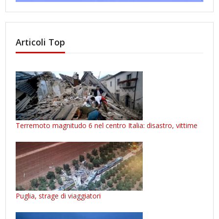
Articoli Top
Terremoto magnitudo 6 nel centro Italia: disastro, vittime
Puglia, strage di viaggiatori