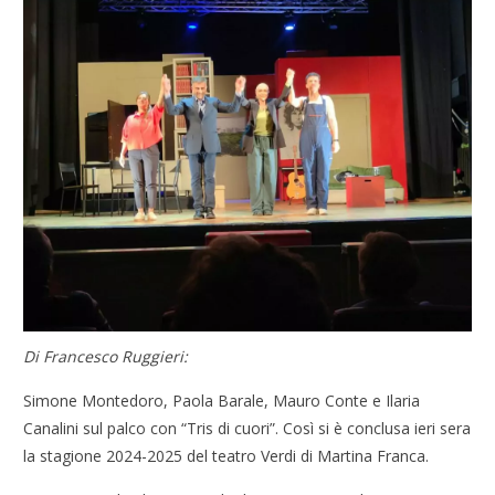
Di Francesco Ruggieri:
Simone Montedoro, Paola Barale, Mauro Conte e Ilaria
Canalini sul palco con “Tris di cuori”. Così si è conclusa ieri sera
la stagione 2024-2025 del teatro Verdi di Martina Franca.