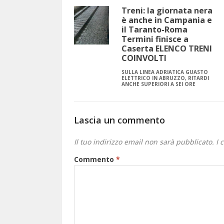
Treni: la giornata nera
è anche in Campania e
il Taranto-Roma
Termini finisce a
Caserta ELENCO TRENI
COINVOLTI
SULLA LINEA ADRIATICA GUASTO
ELETTRICO IN ABRUZZO, RITARDI
ANCHE SUPERIORI A SEI ORE
Lascia un commento
Il tuo indirizzo email non sarà pubblicato.
I 
Commento
*