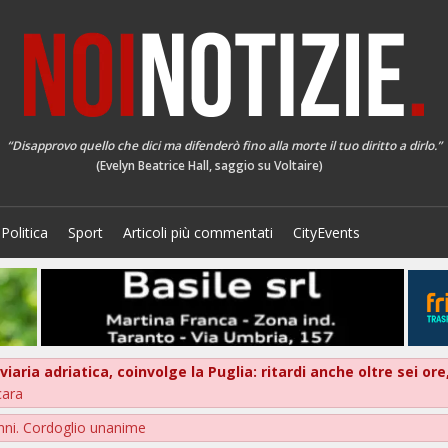
“Disapprovo quello che dici ma difenderò fino alla morte il tuo diritto a dirlo.”
(Evelyn Beatrice Hall, saggio su Voltaire)
Politica
Sport
Articoli più commentati
CityEvents
oviaria adriatica, coinvolge la Puglia: ritardi anche oltre sei 
cara
nni. Cordoglio unanime