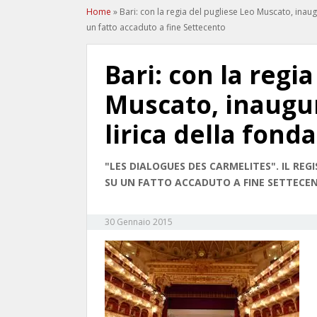
Home
»
Bari: con la regia del pugliese Leo Muscato, inaug
un fatto accaduto a fine Settecento
Bari: con la regi
Muscato, inaugur
lirica della fond
"LES DIALOGUES DES CARMELITES". IL RE
SU UN FATTO ACCADUTO A FINE SETTECE
30 Gennaio 2015