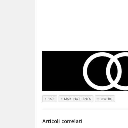
BARI
MARTINA FRANCA
TEATRO
Articoli correlati