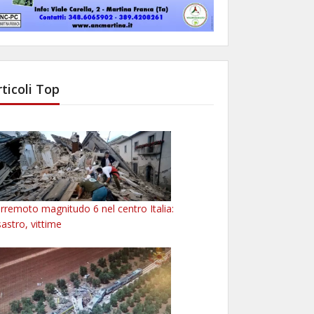
rticoli Top
rremoto magnitudo 6 nel centro Italia:
sastro, vittime