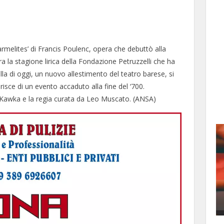
armelites’ di Francis Poulenc, opera che debuttò alla
a la stagione lirica della Fondazione Petruzzelli che ha
lla di oggi, un nuovo allestimento del teatro barese, si
isce di un evento accaduto alla fine del ‘700.
l Kawka e la regia curata da Leo Muscato. (ANSA)