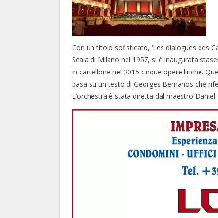
Con un titolo sofisticato, ‘Les dialogues des C
Scala di Milano nel 1957, si è inaugurata staser
in cartellone nel 2015 cinque opere liriche. Que
basa su un testo di Georges Bernanos che rifer
L’orchestra è stata diretta dal maestro Danie