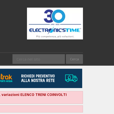
ore, variazioni ELENCO TRENI COINVOLTI