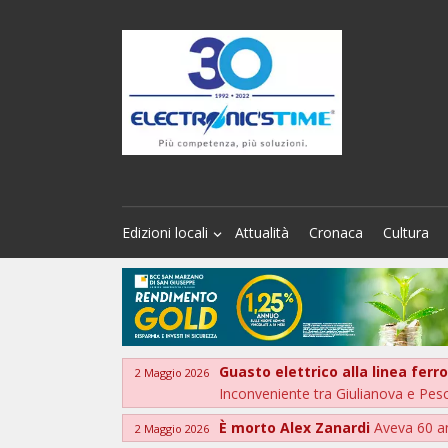
Edizioni locali
Attualità
Cronaca
Cultura
Guasto elettrico alla linea ferr
2 Maggio 2026
Inconveniente tra Giulianova e Pes
È morto Alex Zanardi
Aveva 60 a
2 Maggio 2026