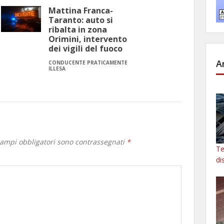
Mattina Franca-
Taranto: auto si
ribalta in zona
Orimini, intervento
dei vigili del fuoco
A
CONDUCENTE PRATICAMENTE
ILLESA
campi obbligatori sono contrassegnati
*
Te
di